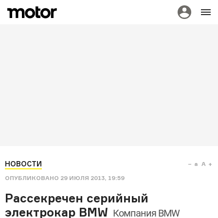
НОВОСТИ
a
A
ОПУБЛИКОВАНО
29 ИЮЛЯ 2013, 19:59
Рассекречен серийный
электрокар BMW
Компания BMW