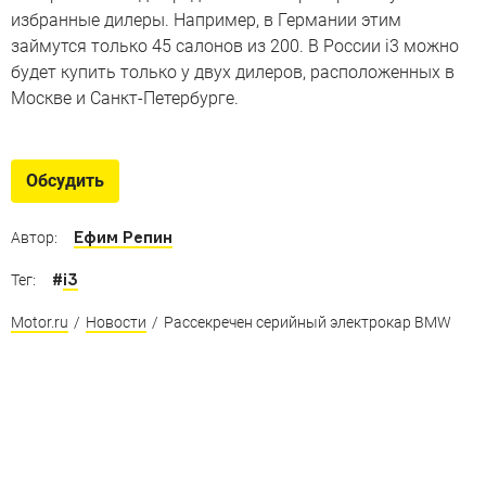
избранные дилеры. Например, в Германии этим
займутся только 45 салонов из 200. В России i3 можно
будет купить только у двух дилеров, расположенных в
Москве и Санкт-Петербурге.
Обсудить
Ефим Репин
Автор:
#
i3
Тег:
Motor.ru
/
Новости
/
Рассекречен серийный электрокар BMW