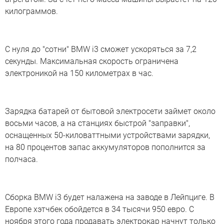
килограммов.
С нуля до "сотни" BMW i3 сможет ускоряться за 7,2
секунды. Максимальная скорость ограничена
электроникой на 150 километрах в час.
Зарядка батарей от бытовой электросети займет около
восьми часов, а на станциях быстрой "заправки",
оснащенных 50-киловаттными устройствами зарядки,
на 80 процентов запас аккумуляторов пополнится за
полчаса.
Сборка BMW i3 будет налажена на заводе в Лейпциге. В
Европе хэтчбек обойдется в 34 тысячи 950 евро. С
ноября этого года продавать электрокар начнут только