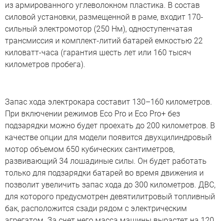
из армированного углеволокном пластика. В состав
силовой установки, размещенной в раме, входит 170-
сильный электромотор (250 Нм), одноступенчатая
трансмиссия и комплект-литий батарей емкостью 22
киловатт-часа (гарантия шесть лет или 160 тысяч
километров пробега).
Запас хода электрокара составит 130–160 километров.
При включении режимов Eco Pro и Eco Pro+ без
подзарядки можно будет проехать до 200 километров. В
качестве опции для модели появится двухцилиндровый
мотор объемом 650 кубических сантиметров,
развивающий 34 лошадиные силы. Он будет работать
только для подзарядки батарей во время движения и
позволит увеличить запас хода до 300 километров. ДВС,
для которого предусмотрен девятилитровый топливный
бак, расположится сзади рядом с электрическим
агрегатом. За счет него масса машины вырастет на 120