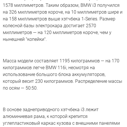
1578 миллиметров. Таким образом, BMW i3 получился
на 326 миллиметров короче, на 10 миллиметров шире и
на 158 миллиметров выше хэтчбека 1-Series. Размер
колесной базы электрокара достигает 2570
миллиметров — на 120 миллиметров короче, чем у
нынешней "копейки".
Масса модели составляет 1195 килограммов — на 170
килограммов легче BMW 116i, несмотря на
использование большого блока аккумуляторов,
который весит 230 килограммов. Распределение массы
по осям — 50:50.
В основе заднеприводного хэтчбека i3 лежит
алюминиевая рама, к которой крепится
углепластиковый каркас кузова с внешними панелями