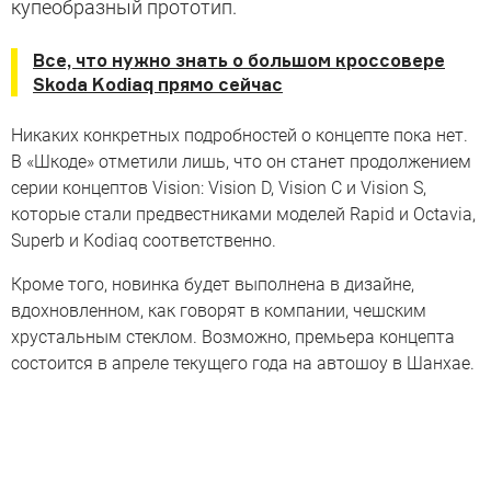
купеобразный прототип.
Все, что нужно знать о большом кроссовере
Skoda Kodiaq прямо сейчас
Никаких конкретных подробностей о концепте пока нет.
В «Шкоде» отметили лишь, что он станет продолжением
серии концептов Vision: Vision D, Vision C и Vision S,
которые стали предвестниками моделей Rapid и Octavia,
Superb и Kodiaq соответственно.
Кроме того, новинка будет выполнена в дизайне,
вдохновленном, как говорят в компании, чешским
хрустальным стеклом. Возможно, премьера концепта
состоится в апреле текущего года на автошоу в Шанхае.