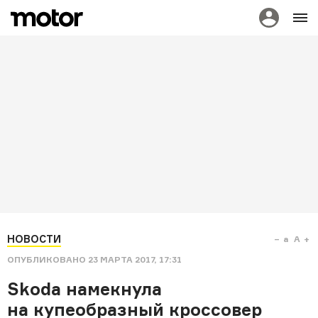
НОВОСТИ
a
A
ОПУБЛИКОВАНО
23 МАРТА 2017, 17:31
Skoda намекнула
на купеобразный кроссовер