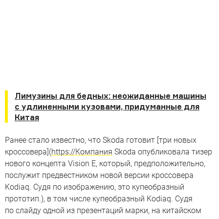
Лимузины для бедных: неожиданные машины
с удлиненными кузовами, придуманные для
Китая
Ранее стало известно, что Skoda готовит [три новых
кроссовера](
https://Компания
Skoda опубликовала тизер
нового концепта Vision E, который, предположительно,
послужит предвестником новой версии кроссовера
Kodiaq. Судя по изображению, это купеобразный
прототип.), в том числе купеобразный Kodiaq. Судя
по слайду одной из презентаций марки, на китайском