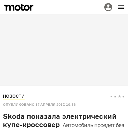
НОВОСТИ
a
A
ОПУБЛИКОВАНО
17 АПРЕЛЯ 2017, 19:36
Skoda показала электрический
купе-кроссовер
Автомобиль проедет без