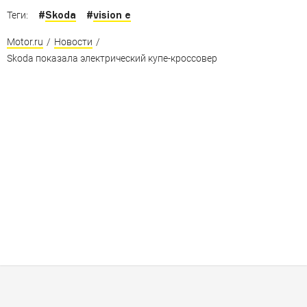
#
Skoda
#
vision e
Теги:
Motor.ru
/
Новости
/
Skoda показала электрический купе-кроссовер