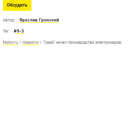
Обсудить
Ярослав Гронский
Автор:
#
9-3
Тег:
Motor.ru
/
Новости
/
"Сааб" начал производство электрокаров