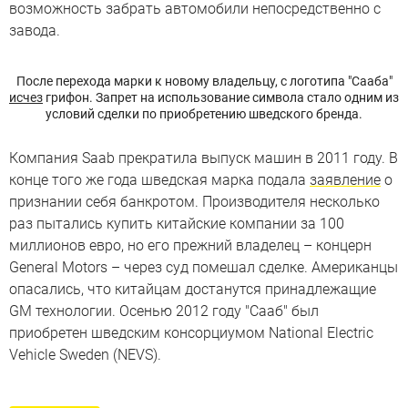
возможность забрать автомобили непосредственно с
завода.
После перехода марки к новому владельцу, с логотипа "Сааба"
исчез
грифон. Запрет на использование символа стало одним из
условий сделки по приобретению шведского бренда.
Компания Saab прекратила выпуск машин в 2011 году. В
конце того же года шведская марка подала
заявление
о
признании себя банкротом. Производителя несколько
раз пытались купить китайские компании за 100
миллионов евро, но его прежний владелец – концерн
General Motors – через суд помешал сделке. Американцы
опасались, что китайцам достанутся принадлежащие
GM технологии. Осенью 2012 году "Сааб" был
приобретен шведским консорциумом National Electric
Vehicle Sweden (NEVS).