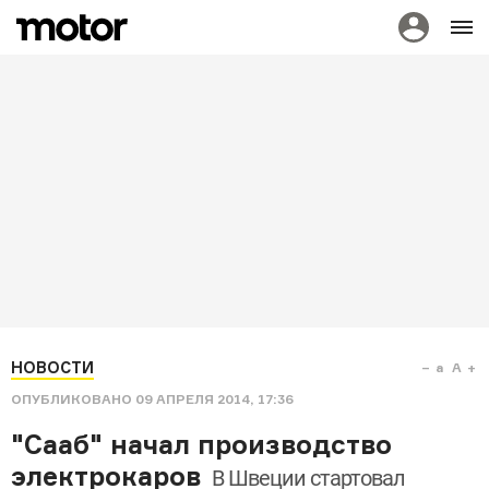
НОВОСТИ
a
A
ОПУБЛИКОВАНО
09 АПРЕЛЯ 2014, 17:36
"Сааб" начал производство
электрокаров
В Швеции стартовал