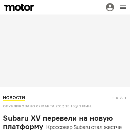
НОВОСТИ
a
A
ОПУБЛИКОВАНО
07 МАРТА 2017, 15:13
1
МИН.
Subaru XV перевели на новую
платформу
Кроссовер Subaru стал жестче