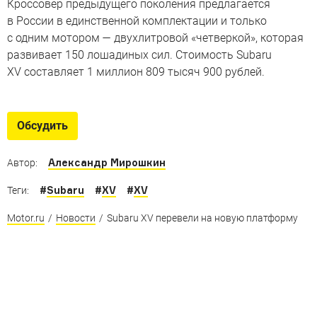
Кроссовер предыдущего поколения предлагается
в России в единственной комплектации и только
с одним мотором — двухлитровой «четверкой», которая
развивает 150 лошадиных сил. Стоимость Subaru
XV составляет 1 миллион 809 тысяч 900 рублей.
Обсудить
Александр Мирошкин
Автор:
#
Subaru
#
XV
#
XV
Теги:
Motor.ru
/
Новости
/
Subaru XV перевели на новую платформу