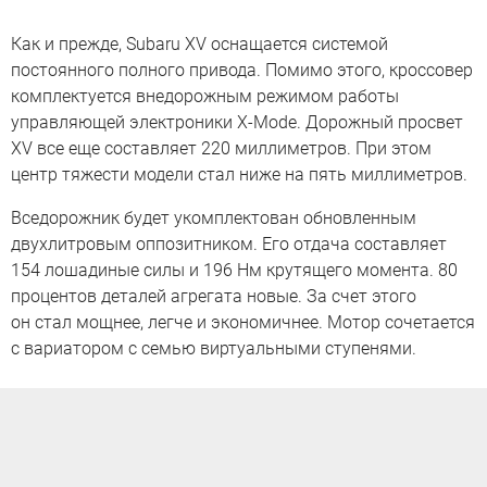
Как и прежде, Subaru XV оснащается системой
постоянного полного привода. Помимо этого, кроссовер
комплектуется внедорожным режимом работы
управляющей электроники X-Mode. Дорожный просвет
XV все еще составляет 220 миллиметров. При этом
центр тяжести модели стал ниже на пять миллиметров.
Вседорожник будет укомплектован обновленным
двухлитровым оппозитником. Его отдача составляет
154 лошадиные силы и 196 Нм крутящего момента. 80
процентов деталей агрегата новые. За счет этого
он стал мощнее, легче и экономичнее. Мотор сочетается
с вариатором с семью виртуальными ступенями.