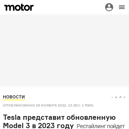
НОВОСТИ
a
A
ОПУБЛИКОВАНО
29 НОЯБРЯ 2022, 13:25
1
МИН.
Tesla представит обновленную
Model 3 в 2023 году
Рестайлинг пойдет