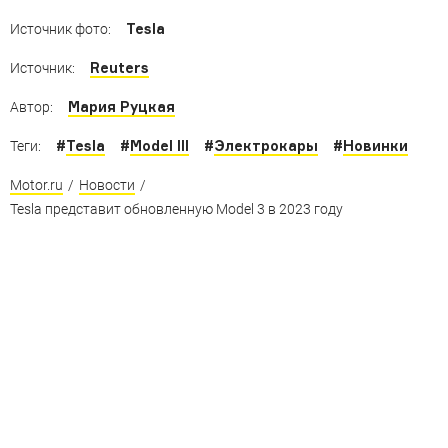
Tesla
Источник фото:
Reuters
Источник:
Мария Руцкая
Автор:
#
Tesla
#
Model III
#
Электрокары
#
Новинки
Теги:
Motor.ru
/
Новости
/
Tesla представит обновленную Model 3 в 2023 году