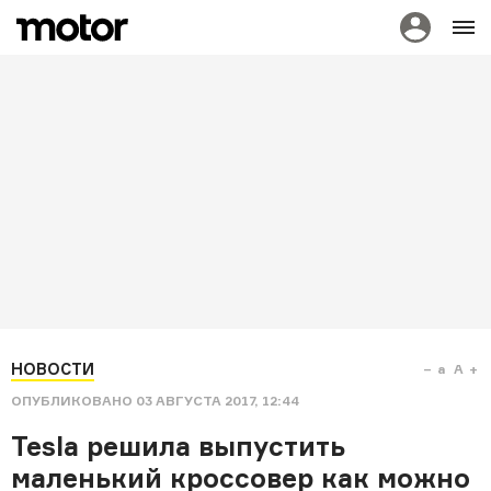
НОВОСТИ
a
A
ОПУБЛИКОВАНО
03 АВГУСТА 2017, 12:44
Tesla решила выпустить
маленький кроссовер как можно