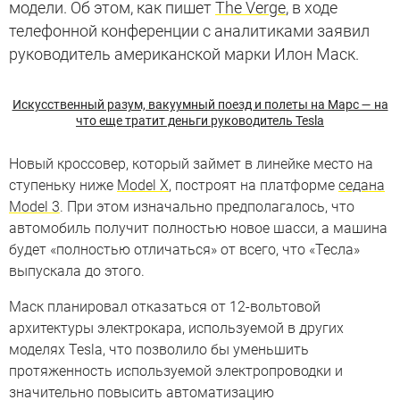
модели. Об этом, как пишет
The Verge
, в ходе
телефонной конференции с аналитиками заявил
руководитель американской марки Илон Маск.
Искусственный разум, вакуумный поезд и полеты на Марс — на
что еще тратит деньги руководитель Tesla
Новый кроссовер, который займет в линейке место на
ступеньку ниже
Model X
, построят на платформе
седана
Model 3
. При этом изначально предполагалось, что
автомобиль получит полностью новое шасси, а машина
будет «полностью отличаться» от всего, что «Тесла»
выпускала до этого.
Маск планировал отказаться от 12-вольтовой
архитектуры электрокара, используемой в других
моделях Tesla, что позволило бы уменьшить
протяженность используемой электропроводки и
значительно повысить автоматизацию