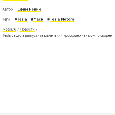
Ефим Репин
Автор:
#
Tesla
#
Маск
#
Tesla Motors
Теги:
Motor.ru
/
Новости
/
Tesla решила выпустить маленький кроссовер как можно скорее