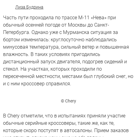
Лиза Будрина
Часть пути проходила по трассе М-11 «Нева» при
обычный осенней погоде от Москвы до Санкт-
Петербурга. Однако уже с Мурманска ситуация за
бортом изменилась: круглосуточно наблюдались
минусовая температура, сильный ветер и повышенная
влажность. В таких условиях пригодились
дистанционный запуск двигателя, подогрев сидений и
стекол. На участках, которых проходили по
пересеченной местности, местами был глубокий снег, но
и с ним кроссовер справился.
© Chery
В Chery отметили, что в испытаниях приняли участие
обычные серийные кроссоверы, такие же, как те,
которые скоро поступят в автосалоны. Прием заказов