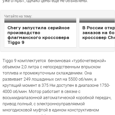
уже открыт, однако цены еще не объявлены.
Читайте на тему:
Chery запустила серийное
В России отк
производство
заказов на б
флагманского кроссовера
кроссовер Che
Tiggo 9
Tiggo 9 комплектуется бензиновая «турбочетверкой»
объемом 2,0 литра с непосредственным впрыском
топлива и промежуточным охлаждением. Она
развивает 249 лошадиных сил на 5500 об/мин, а
крутящий момент в 375 Нм доступен в диапазоне 1750-
4000 об/мин. Мотор работает в связке с
восьмидиапазонной автоматической коробкой передач,
привод полный, с электронноуправляемой
многодисковой муфтой в едином конструктивном