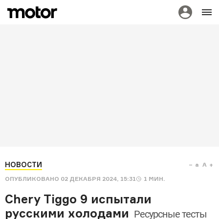
НОВОСТИ
a
A
ОПУБЛИКОВАНО
02 ДЕКАБРЯ 2024, 15:31
1
МИН.
Сhery Tiggo 9 испытали
русскими холодами
Ресурсные тесты