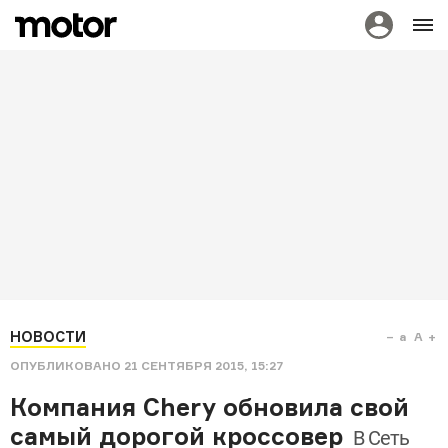
НОВОСТИ
a
A
ОПУБЛИКОВАНО
21 СЕНТЯБРЯ 2015, 15:27
Компания Chery обновила свой
самый дорогой кроссовер
В Сеть