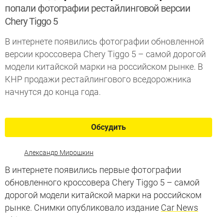
попали фотографии рестайлинговой версии
Chery Tiggo 5
В интернете появились фотографии обновленной
версии кроссовера Chery Tiggo 5 – самой дорогой
модели китайской марки на российском рынке. В
КНР продажи рестайлингового вседорожника
начнутся до конца года.
Обсудить
Александр Мирошкин
В интернете появились первые фотографии
обновленного кроссовера Chery Tiggo 5 – самой
дорогой модели китайской марки на российском
рынке. Снимки опубликовало издание
Car News