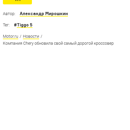
Александр Мирошкин
Автор:
#
Tiggo 5
Тег:
Motor.ru
/
Новости
/
Компания Chery обновила свой самый дорогой кроссовер