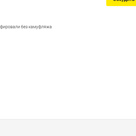
афировали без камуфляжа