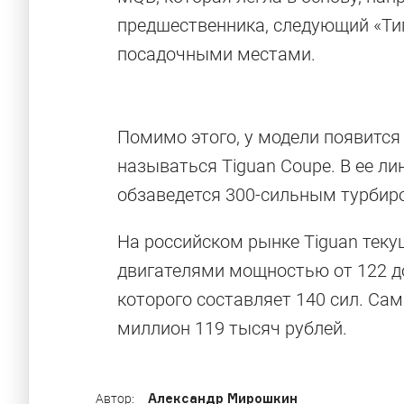
предшественника, следующий «Ти
посадочными местами.
Помимо этого, у модели появится
называться Tiguan Coupe. В ее л
обзаведется 300-сильным турбир
На российском рынке Tiguan теку
двигателями мощностью от 122 до
которого составляет 140 сил. Са
миллион 119 тысяч рублей.
Александр Мирошкин
Автор: