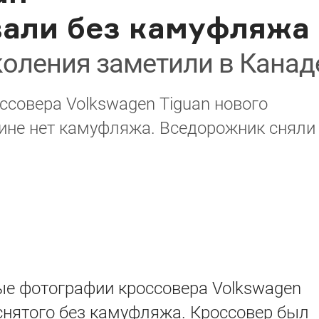
али без камуфляжа
коления заметили в Канад
ссовера Volkswagen Tiguan нового
ине нет камуфляжа. Вседорожник сняли
ые фотографии кроссовера Volkswagen
аснятого без камуфляжа. Кроссовер был