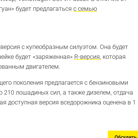
гуан» будет предлагаться
с семью
 версия с купеобразным силуэтом. Она будет
инейке будет «заряженная»
R-версия
, которая
ованным двигателем.
щего поколения предлагается с бензиновыми
 210 лошадиных сил, а также дизелем, отдача
мая доступная версия вседорожника оценена в 1
Обсудить