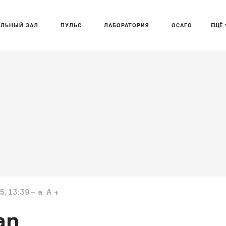
АЛЬНЫЙ ЗАЛ
ПУЛЬС
ЛАБОРАТОРИЯ
ОСАГО
ЕЩЁ
5, 13:39
a
A
an