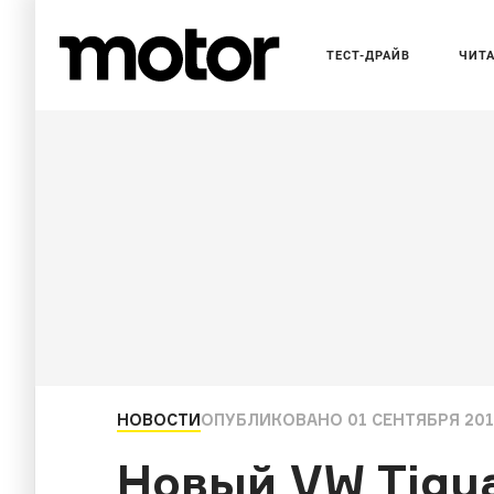
ТЕСТ-ДРАЙВ
ЧИТ
НОВОСТИ
ОПУБЛИКОВАНО
01 СЕНТЯБРЯ 201
Новый VW Tigu