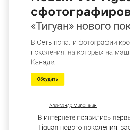
сфотографиров
«Тигуан» нового по
В Сеть попали фотографии кро
поколения, на которых на маш
Канаде.
Обсудить
Александр Мирошкин
В интернете появились перв
Tiguan нового поколения, з