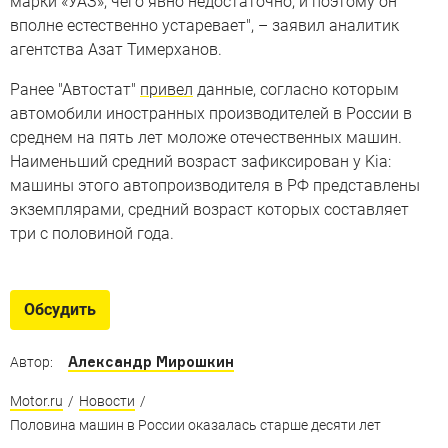
марки «УАЗ», чего явно недостаточно, и поэтому он
вполне естественно устаревает", – заявил аналитик
агентства Азат Тимерханов.
Ранее "Автостат"
привел
данные, согласно которым
автомобили иностранных производителей в России в
среднем на пять лет моложе отечественных машин.
Наименьший средний возраст зафиксирован у Kia:
машины этого автопроизводителя в РФ представлены
экземплярами, средний возраст которых составляет
три с половиной года.
Обсудить
Александр Мирошкин
Автор:
Motor.ru
/
Новости
/
Половина машин в России оказалась старше десяти лет