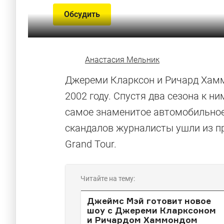
Обсудить
Анастасия Мельник
Джереми Кларксон и Ричард Хамм
2002 году. Спустя два сезона к 
самое знаменитое автомобильное 
скандалов журналисты ушли из пр
Grand Tour.
Читайте на тему:
Джеймс Мэй готовит новое
шоу с Джереми Кларксоном
и Ричардом Хаммондом