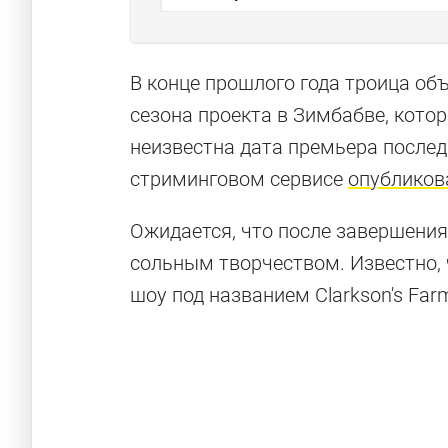
В конце прошлого года троица об
сезона проекта в Зимбабве, кото
неизвестна дата премьера послед
стриминговом сервисе
опубликов
Ожидается, что после завершени
сольным творчеством. Известно,
шоу под названием Clarkson's Far