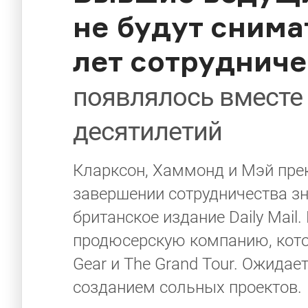
не будут снима
лет сотрудниче
появлялось вместе 
десятилетий
Кларксон, Хаммонд и Мэй пре
завершении сотрудничества з
британское издание Daily Mai
продюсерскую компанию, кото
Gear и The Grand Tour. Ожидае
созданием сольных проектов.