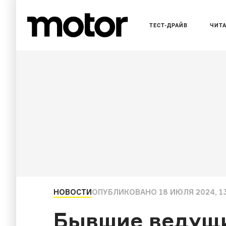
ТЕСТ-ДРАЙВ
ЧИТ
НОВОСТИ
ОПУБЛИКОВАНО
18 ИЮЛЯ 2024, 1
Бывшие ведущи