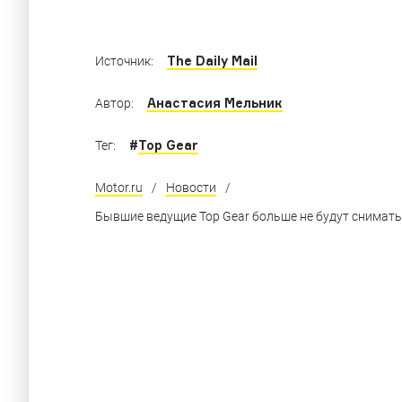
The Daily Mail
Источник:
Анастасия Мельник
Автор:
#
Top Gear
Тег:
Motor.ru
/
Новости
/
Бывшие ведущие Top Gear больше не будут сниматьс