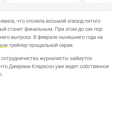
ъявила, что отсняла восьмой эпизод пятого
рый станет финальным. При этом до сих пор
него выпуска. В феврале нынешнего года на
али
трейлер прощальной серии.
я сотрудничества журналисты займутся
 что Джереми Кларксон уже ведет собственное
m.