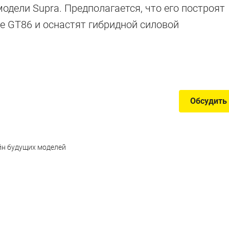
одели Supra. Предполагается, что его построят
е GT86 и оснастят гибридной силовой
Обсудить
йн будущих моделей