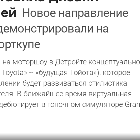
лей
Новое направление
одемонстрировали на
орткупе
 на моторшоу в Детройте концептуально
 Toyota» -- «будущая Тойота»), которое
лении будет развиваться стилистика
теля. В ближайшее время виртуальная
 дебютирует в гоночном симуляторе Gra