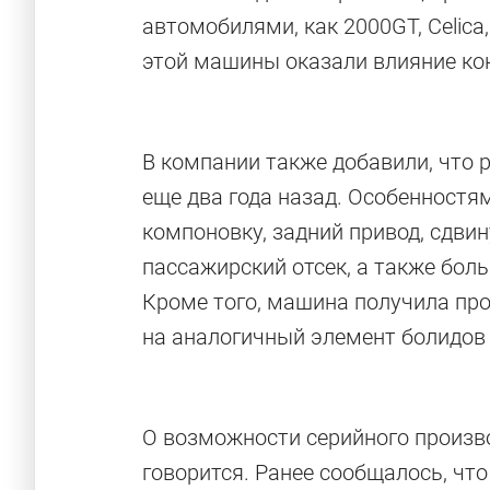
автомобилями, как 2000GT, Celica
этой машины оказали влияние к
В компании также добавили, что 
еще два года назад. Особенностя
компоновку, задний привод, сдв
пассажирский отсек, а также бол
Кроме того, машина получила про
на аналогичный элемент болидов
О возможности серийного произв
говорится. Ранее сообщалось, чт