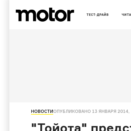
ТЕСТ-ДРАЙВ
ЧИТ
НОВОСТИ
ОПУБЛИКОВАНО
13 ЯНВАРЯ 2014, 
"Тойота" предс