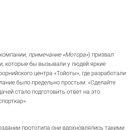
 компании,
примечание «Мотора»
) призвал
и, которые бы вызывали у людей яркие
форнийского центра «Тойоты», где разработали
ослание было предельно простым: «Сделайте
чей стало подготовить ответ на это
спорткар».
создании прототипа они вдохновлялись такими