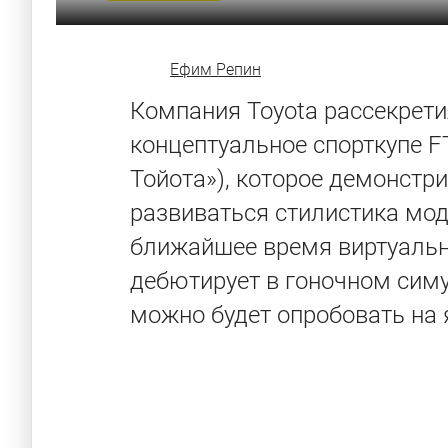
Ефим Репин
Компания Toyota рассекрети
концептуальное спорткупе FT
Тойота»), которое демонстр
развиваться стилистика мод
ближайшее время виртуальн
дебютирует в гоночном симу
можно будет опробовать на 