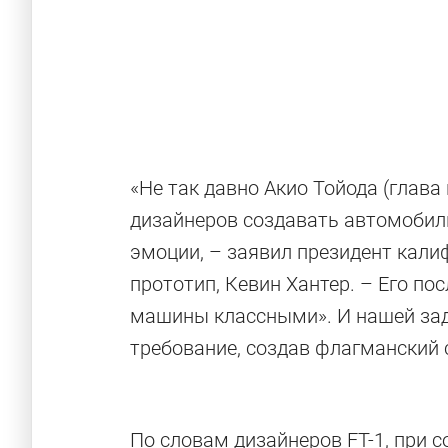
«Не так давно Акио Тойода (глава
дизайнеров создавать автомобил
эмоции, – заявил президент кали
прототип, Кевин Хантер. – Его п
машины классными». И нашей зада
требование, создав флагманский 
По словам дизайнеров FT-1, при 