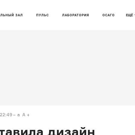
АЛЬНЫЙ ЗАЛ
ПУЛЬС
ЛАБОРАТОРИЯ
ОСАГО
ЕЩЁ
22:49
a
A
тавила дизайн