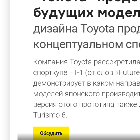
будущих моде
дизайна Toyota пр
концептуальном сп
Компания Toyota рассекретила
спорткупе FT-1 (от слов «Future
демонстрирует в каком направ
моделей японского производи
версия этого прототипа также
Turismo 6.
Обсудить