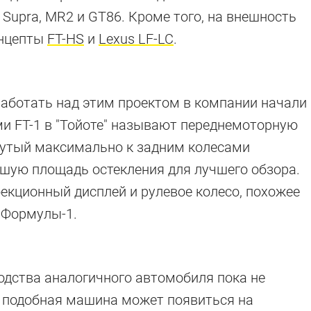
, Supra, MR2 и GT86. Кроме того, на внешность
онцепты
FT-HS
и
Lexus LF-LC
.
работать над этим проектом в компании начали
ми FT-1 в "Тойоте" называют переднемоторную
инутый максимально к задним колесами
ьшую площадь остекления для лучшего обзора.
екционный дисплей и рулевое колесо, похожее
 Формулы-1.
одства аналогичного автомобиля пока не
о подобная машина может появиться на