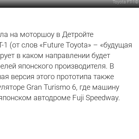
Toyota FT-1
ла на моторшоу в Детройте
-1 (от слов «Future Toyota» – «будущая
ирует в каком направлении будет
елей японского производителя. В
ая версия этого прототипа также
ляторе Gran Turismo 6, где машину
японском автодроме Fuji Speedway.