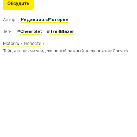
Обсудить
Редакция «Мотора»
Автор:
#
Chevrolet
#
TrailBlazer
Теги:
Motor.ru
/
Новости
/
Тайцы первыми увидели новый рамный внедорожник Chevrolet