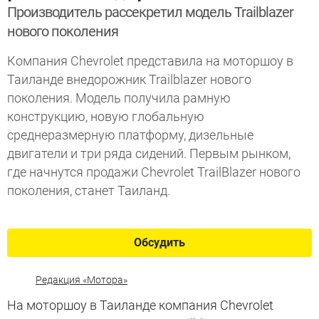
Производитель рассекретил модель Trailblazer
нового поколения
Компания Chevrolet представила на моторшоу в
Таиланде внедорожник Trailblazer нового
поколения. Модель получила рамную
конструкцию, новую глобальную
среднеразмерную платформу, дизельные
двигатели и три ряда сидений. Первым рынком,
где начнутся продажи Chevrolet TrailBlazer нового
поколения, станет Таиланд.
Обсудить
Редакция «Мотора»
На моторшоу в Таиланде компания Chevrolet