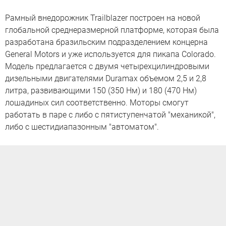
Рамный внедорожник Trailblazer построен на новой
глобальной среднеразмерной платформе, которая была
разработана бразильским подразделением концерна
General Motors и уже используется для пикапа Colorado.
Модель предлагается с двумя четырехцилиндровыми
дизельными двигателями Duramax объемом 2,5 и 2,8
литра, развивающими 150 (350 Нм) и 180 (470 Нм)
лошадиных сил соответственно. Моторы смогут
работать в паре с либо с пятиступенчатой "механикой",
либо с шестидиапазонным "автоматом".