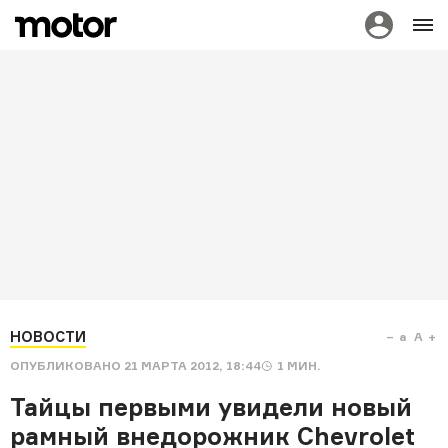
НОВОСТИ
a
A
ОПУБЛИКОВАНО
21 МАРТА 2012, 18:44
1
МИН.
Тайцы первыми увидели новый
рамный внедорожник Chevrolet