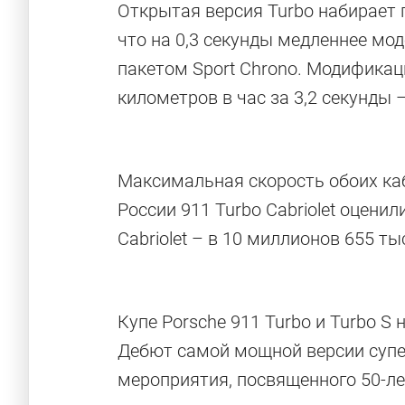
Открытая версия Turbo набирает п
что на 0,3 секунды медленнее мо
пакетом Sport Chrono. Модификация
километров в час за 3,2 секунды –
Максимальная скорость обоих каб
России 911 Turbo Cabriolet оценил
Cabriolet – в 10 миллионов 655 ты
Купе Porsche 911 Turbo и Turbo S
Дебют самой мощной версии супе
мероприятия, посвященного 50-л