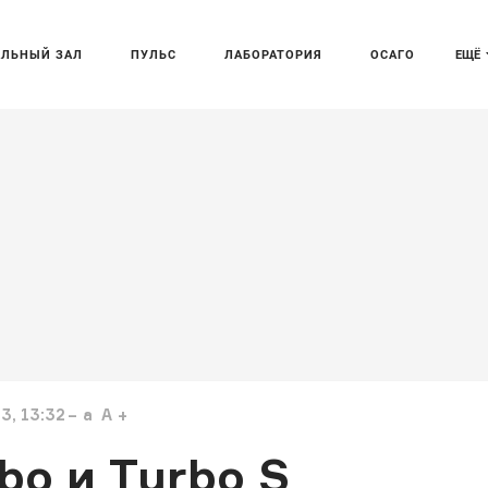
АЛЬНЫЙ ЗАЛ
ПУЛЬС
ЛАБОРАТОРИЯ
ОСАГО
ЕЩЁ
3, 13:32
a
A
bo и Turbo S