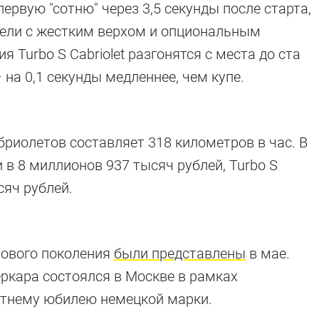
ервую "сотню" через 3,5 секунды после старта,
дели с жестким верхом и опциональным
 Turbo S Cabriolet разгонятся с места до ста
 на 0,1 секунды медленнее, чем купе.
риолетов составляет 318 километров в час. В
и в 8 миллионов 937 тысяч рублей, Turbo S
сяч рублей.
 нового поколения
были представлены
в мае.
ркара состоялся в Москве в рамках
етнему юбилею немецкой марки.