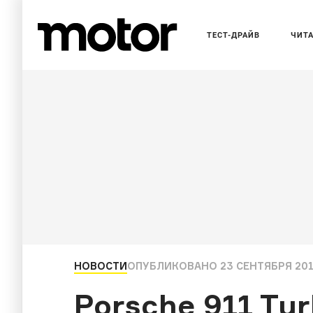
ТЕСТ-ДРАЙВ
ЧИТ
НОВОСТИ
ОПУБЛИКОВАНО
23 СЕНТЯБРЯ 201
Porsche 911 Tur