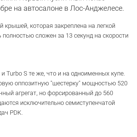
ябре на автосалоне в Лос-Анджелесе.
 крышей, которая закреплена на легкой
 полностью сложен за 13 секунд на скорости
и Turbo S те же, что и на одноименных купе.
ровую оппозитную "шестерку" мощностью 520
чный агрегат, но форсированный до 560
щаются исключительно семиступенчатой
дач PDK.