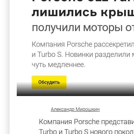
лишились кры
получили моторы о
Компания Porsche рассекретил
и Turbo S. Новинки разделили
чуть медленнее.
Обсудить
Александр Мирошкин
Компания Porsche представи
Turbo и Turbo S нового пок