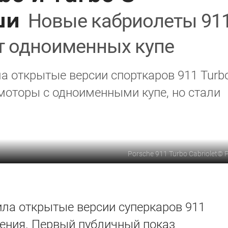
ши
Новые кабриолеты 91
т одноименных купе
а открытые версии спорткаров 911 Turb
 моторы с одноименными купе, но стали
Porsche 911 Turbo Cabriolet
©
ла открытые версии суперкаров 911
оления. Первый публичный показ