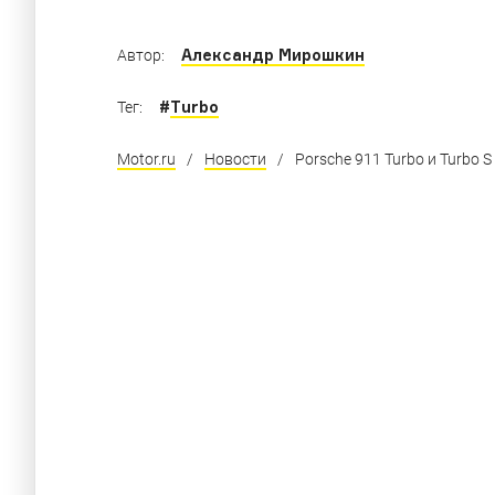
Александр Мирошкин
Автор:
#
Turbo
Тег:
Motor.ru
/
Новости
/
Porsche 911 Turbo и Turbo