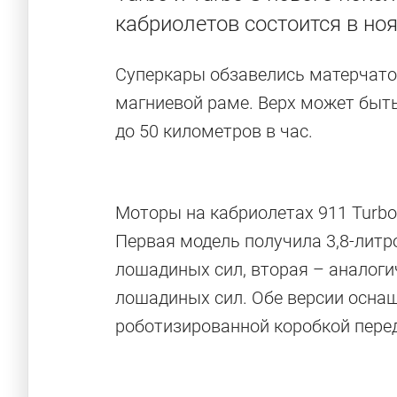
кабриолетов состоится в но
Суперкары обзавелись матерчатой
магниевой раме. Верх может быть
до 50 километров в час.
Моторы на кабриолетах 911 Turbo 
Первая модель получила 3,8-лит
лошадиных сил, вторая – аналоги
лошадиных сил. Обе версии осна
роботизированной коробкой пере