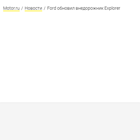
Motor.ru
/
Новости
/
Ford обновил внедорожник Explorer