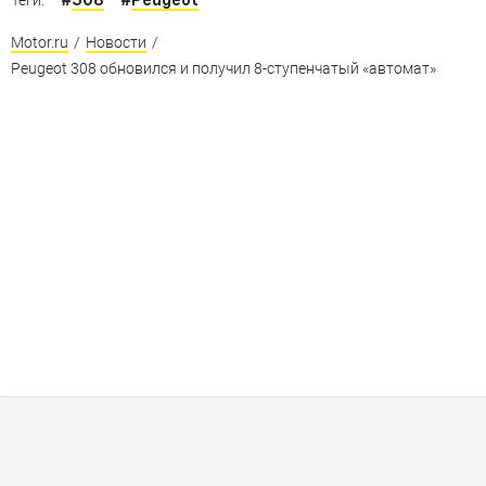
Теги:
Motor.ru
/
Новости
/
Peugeot 308 обновился и получил 8-ступенчатый «автомат»