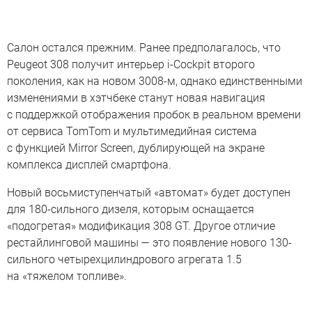
Салон остался прежним. Ранее предполагалось, что
Peugeot 308 получит интерьер i-Cockpit второго
поколения, как на новом 3008-м, однако единственными
изменениями в хэтчбеке станут новая навигация
с поддержкой отображения пробок в реальном времени
от сервиса TomTom и мультимедийная система
с функцией Mirror Screen, дублирующей на экране
комплекса дисплей смартфона.
Новый восьмиступенчатый «автомат» будет доступен
для 180-сильного дизеля, которым оснащается
«подогретая» модификация 308 GT. Другое отличие
рестайлинговой машины — это появление нового 130-
сильного четырехцилиндрового агрегата 1.5
на «тяжелом топливе».