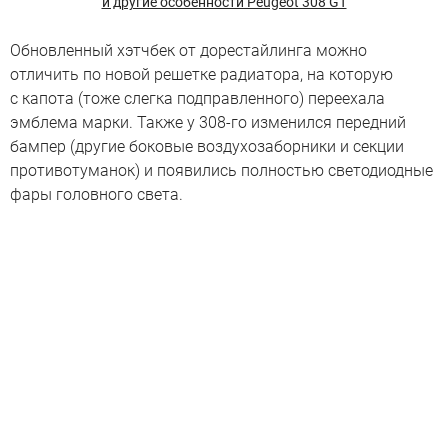
и другие особенности Peugeot 308 GT
Обновленный хэтчбек от дорестайлинга можно
отличить по новой решетке радиатора, на которую
с капота (тоже слегка подправленного) переехала
эмблема марки. Также у 308-го изменился передний
бампер (другие боковые воздухозаборники и секции
противотуманок) и появились полностью светодиодные
фары головного света.