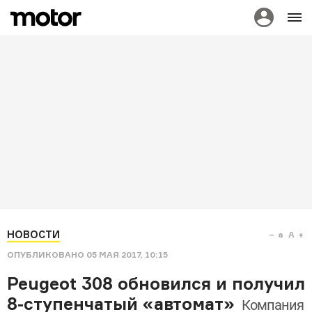
НОВОСТИ
a
A
ОПУБЛИКОВАНО
05 МАЯ 2017, 10:15
Peugeot 308 обновился и получил
8-ступенчатый «автомат»
Компания