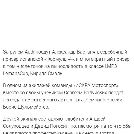
За рулем Audi поедут Александр Вартанян, серебряный
призер испанской «Формулы-4», и многократный призер,
в том числе гонок на выносливость в классе LMP3
LemansCup, Кирилл Смаль.
В одном из экипажей команды «ИСКРА Мотоспорт»
вместе со своим учеником Сергеем Валуйских поедет
легенда отечественного автоспорта, чемпион России
Борис Шульмейстер.
Другой экипаж составляют любители Андрей
Солуковцев и Давид Погосян, но, несмотря на то что оба
не являются профессионалами, на счету пилотов