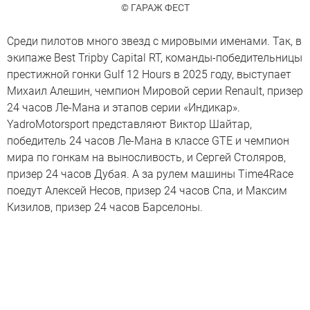
© ГАРАЖ ФЕСТ
Среди пилотов много звезд с мировыми именами. Так, в
экипаже Best Tripby Capital RT, команды-победительницы
престижной гонки Gulf 12 Hours в 2025 году, выступает
Михаил Алешин, чемпион Мировой серии Renault, призер
24 часов Ле-Мана и этапов серии «Индикар».
YadroMotorsport представляют Виктор Шайтар,
победитель 24 часов Ле-Мана в классе GTE и чемпион
мира по гонкам на выносливость, и Сергей Столяров,
призер 24 часов Дубая. А за рулем машины Time4Race
поедут Алексей Несов, призер 24 часов Спа, и Максим
Кизилов, призер 24 часов Барселоны.