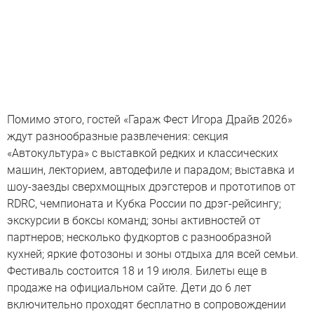
Помимо этого, гостей «Гараж Фест Игора Драйв 2026»
ждут разнообразные развлечения: секция
«Автокультура» с выставкой редких и классических
машин, лекторием, автодефиле и парадом; выставка и
шоу-заезды сверхмощных дрэгстеров и прототипов от
RDRC, чемпионата и Кубка России по дрэг-рейсингу;
экскурсии в боксы команд; зоны активностей от
партнеров; несколько фудкортов с разнообразной
кухней; яркие фотозоны и зоны отдыха для всей семьи.
Фестиваль состоится 18 и 19 июля. Билеты еще в
продаже на официальном сайте. Дети до 6 лет
включительно проходят бесплатно в сопровождении