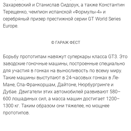
Захаревский и Станислав Сидорук, а также Константин
Терещенко, чемпион испанской «Формулы-4» и
серебряный призер престижной серии GT World Series
Europe.
© ГАРАЖ ФЕСТ
Борьбу прототипам навяжут суперкары класса GT3. Это
заводские гоночные машины, построенные специально
для участия в гонках на выносливость по всему миру.
Такие машины выступают в 24-часовых гонках в Ле-
Мане, Спа-Франкоршам, Дайтоне, Нюрбургринге и
Дубае. Двигатели этих автомобилей развивают 580–
600 лошадиных сил, а масса машин достигает 1200–
1300 кг. Таким образом они тяжелее, но мощнее
прототипов.