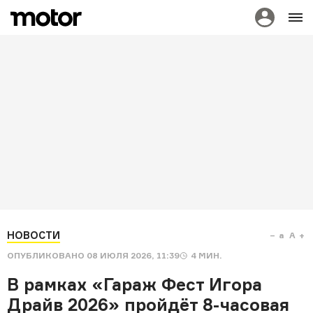
НОВОСТИ
a
A
ОПУБЛИКОВАНО
08 ИЮЛЯ 2026, 11:39
4
МИН.
В рамках «Гараж Фест Игора
Драйв 2026» пройдёт 8-часовая