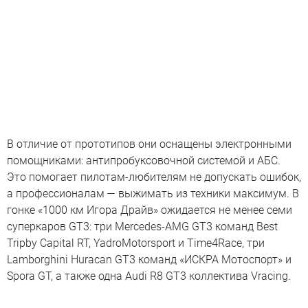
В отличие от прототипов они оснащены электронными
помощниками: антипробуксовочной системой и АБС.
Это помогает пилотам-любителям не допускать ошибок,
а профессионалам — выжимать из техники максимум. В
гонке «1000 км Игора Драйв» ожидается не менее семи
суперкаров GT3: три Mercedes-AMG GT3 команд Best
Tripby Capital RT, YadroMotorsport и Time4Race, три
Lamborghini Huracan GT3 команд «ИСКРА Мотоспорт» и
Spora GT, а также одна Audi R8 GT3 коллектива Vracing.