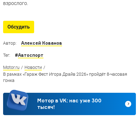
взрослого.
Обсудить
Алексей Кованов
Автор:
#
Автоспорт
Тег:
Motor.ru
/
Новости
/
В рамках «Гараж Фест Игора Драйв 2026» пройдёт 8-часовая
гонка
Мотор в VK: нас уже 300
тысяч!