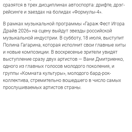
сразятся в трех дисциплинах автоспорта: дрифте, дрэг-
рейсинге и заездах на болидах «Формулы-4».
В рамках музыкальной программы «Гараж Фест Игора
Драйв 2026» на сцену выйдут звезды российской
музыкальной индустрии. В субботу, 18 июля, выступит
Полина Гагарина, которая исполнит свои главные хиты
и новые композиции. В воскресенье зрители увидят
выступление сразу двух артистов — Вани Дмитриенко,
одного из главных голосов молодого поколения, и
группы «Комната культуры», молодого бард-рок-
коллектива, стремительно вошедшего в число самых
прослушиваемых артистов страны.