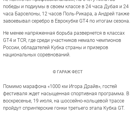
победы и подиумы в своем классе в 24 часа Дубая и 24
часа Барселоны, 12 часов Поль-Рикара, а Андрей также
завоевывал серебро в Еврокубке GT4 по итогам сезона.
Не менее напряженная борьба развернется в классах
GT4 и TCR, где среди участников немало чемпионов
России, обладателей Кубка страны и призеров
национальных соревнований.
© ГАРАЖ ФЕСТ
Помимо марафона «1000 км Игора Драйв», гостей
фестиваля ждет насыщенная спортивная программа. В
воскресенье, 19 июля, на шоссейно-кольцевой трассе
пройдут спринтерские гонки третьего этапа Кубка GT.