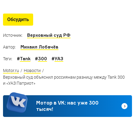
Обсудить
Верховный суд РФ
Источник:
Михаил Лобачёв
Автор:
#
Tank
#
300
#
УАЗ
Теги:
Motor.ru
/
Новости
/
Верховный суд объяснил россиянам разницу между Tank 300
и «УАЗ Патриот»
Мотор в VK: нас уже 300
тысяч!