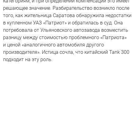
категориям, и при определении компенсации это имеет
решающее значение. Разбирательство возникло после
того, как жительница Саратова обнаружила недостатки
в купленном УАЗ «Патриот» и обратилась в суд. Она
потребовала от Ульяновского автозавода возместить
разницу между стоимостью проблемного «Патриота»
и ценой «аналогичного автомобиля другого
производителя». Истица сочла, что китайский Tank 300
подходит на эту роль.