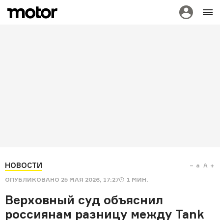
НОВОСТИ
a
A
ОПУБЛИКОВАНО
25 МАЯ 2026, 17:27
1
МИН.
Верховный суд объяснил
россиянам разницу между Tank