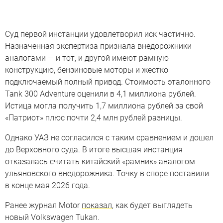
Суд первой инстанции удовлетворил иск частично.
Назначенная экспертиза признала внедорожники
аналогами — и тот, и другой имеют рамную
конструкцию, бензиновые моторы и жестко
подключаемый полный привод. Стоимость эталонного
Tank 300 Adventure оценили в 4,1 миллиона рублей.
Истица могла получить 1,7 миллиона рублей за свой
«Патриот» плюс почти 2,4 млн рублей разницы.
Однако УАЗ не согласился с таким сравнением и дошел
до Верховного суда. В итоге высшая инстанция
отказалась считать китайский «рамник» аналогом
ульяновского внедорожника. Точку в споре поставили
в конце мая 2026 года.
Ранее журнал Motor
показал
, как будет выглядеть
новый Volkswagen Tukan.