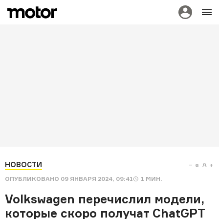
НОВОСТИ
a
A
ОПУБЛИКОВАНО
09 ЯНВАРЯ 2024, 09:41
1
МИН.
Volkswagen перечислил модели,
которые скоро получат ChatGPT