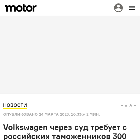
НОВОСТИ
a
A
ОПУБЛИКОВАНО
24 МАРТА 2023, 10:33
2
МИН.
Volkswagen через суд требует с
российских таможенников 300