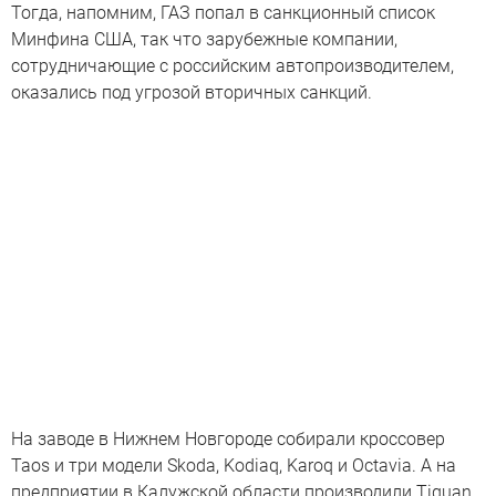
Тогда, напомним, ГАЗ попал в санкционный список
Минфина США, так что зарубежные компании,
сотрудничающие с российским автопроизводителем,
оказались под угрозой вторичных санкций.
На заводе в Нижнем Новгороде собирали кроссовер
Taos и три модели Skoda, Kodiaq, Karoq и Octavia. А на
предприятии в Калужской области производили Tiguan,