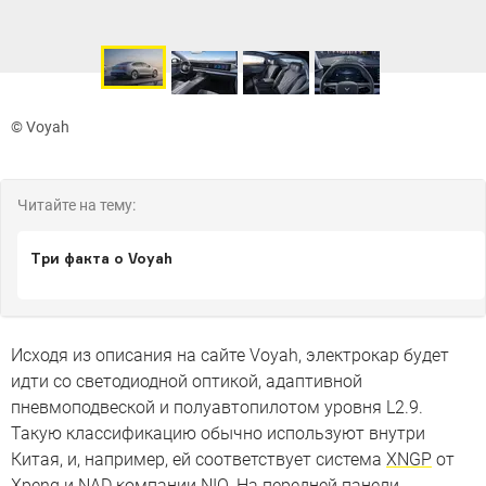
© Voyah
Читайте на тему:
Три факта о Voyah
Исходя из описания на сайте Voyah, электрокар будет
идти со светодиодной оптикой, адаптивной
пневмоподвеской и полуавтопилотом уровня L2.9.
Такую классификацию обычно используют внутри
Китая, и, например, ей соответствует система
XNGP
от
Xpeng и
NAD
компании NIO. На передней панели