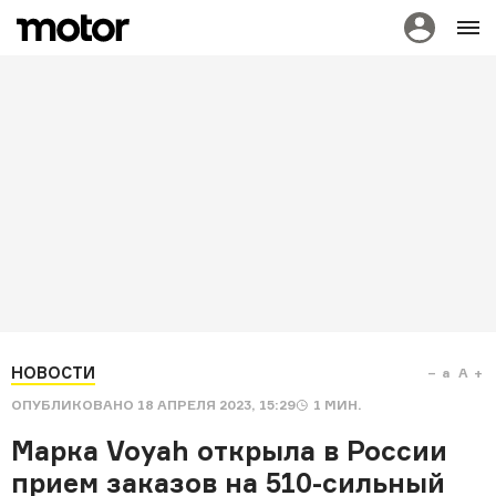
НОВОСТИ
a
A
ОПУБЛИКОВАНО
18 АПРЕЛЯ 2023, 15:29
1
МИН.
Марка Voyah открыла в России
прием заказов на 510-сильный