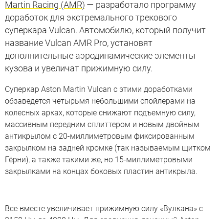
Martin Racing (AMR)
— разработало программу
доработок для экстремального трекового
суперкара Vulcan. Автомобилю, который получит
название Vulcan AMR Pro, установят
дополнительные аэродинамические элементы
кузова и увеличат прижимную силу.
Суперкар Aston Martin Vulcan с этими доработками
обзаведется четырьмя небольшими спойлерами на
колесных арках, которые снижают подъемную силу,
массивным передним сплиттером и новым двойным
антикрылом с 20-миллиметровым фиксированным
закрылком на задней кромке (так называемым щитком
Гёрни), а также такими же, но 15-миллиметровыми
закрылками на концах боковых пластин антикрыла.
Все вместе увеличивает прижимную силу «Вулкана» с