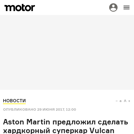
НОВОСТИ
a
A
ОПУБЛИКОВАНО
29 ИЮНЯ 2017, 12:00
Aston Martin предложил сделать
хардкорный суперкар Vulcan