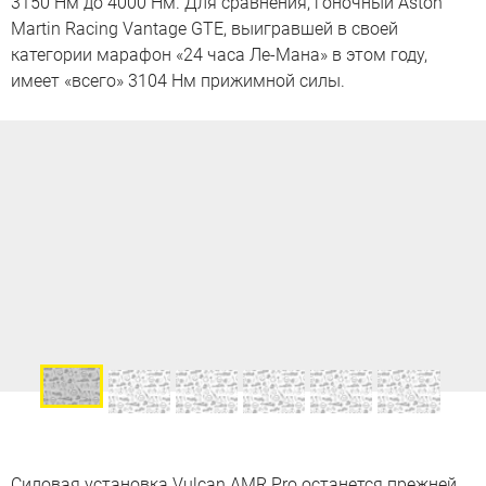
3150 Нм до 4000 Нм. Для сравнения, гоночный Aston
Martin Racing Vantage GTE, выигравшей в своей
категории марафон «24 часа Ле-Мана» в этом году,
имеет «всего» 3104 Нм прижимной силы.
Силовая установка Vulcan AMR Pro останется прежней.