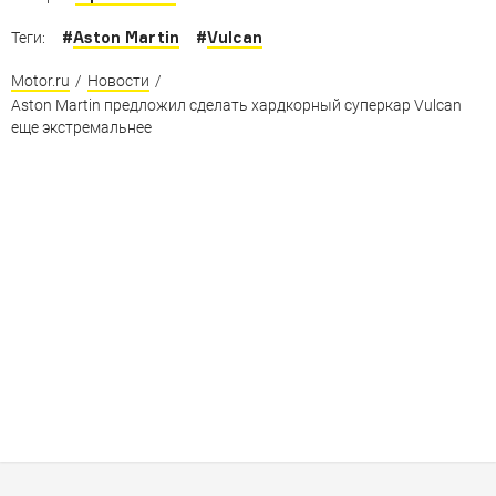
#
Aston Martin
#
Vulcan
Теги:
Motor.ru
/
Новости
/
Aston Martin предложил сделать хардкорный суперкар Vulcan
еще экстремальнее