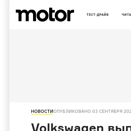
ТЕСТ-ДРАЙВ
ЧИТ
НОВОСТИ
ОПУБЛИКОВАНО
03 СЕНТЯБРЯ 2023
Volkswagen вы