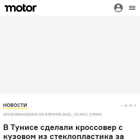
НОВОСТИ
a
A
ОПУБЛИКОВАНО
09 АПРЕЛЯ 2021, 13:40
2
МИН.
В Тунисе сделали кроссовер с
кузовом из стеклопластика за