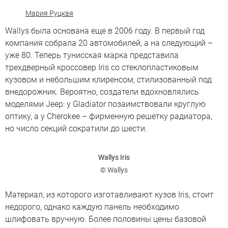
Мария Руцкая
Wallys была основана еще в 2006 году. В первый год
компания собрала 20 автомобилей, а на следующий –
уже 80. Теперь тунисская марка представила
трехдверный кроссовер Iris со стеклопластиковым
кузовом и небольшим клиренсом, стилизованный под
внедорожник. Вероятно, создатели вдохновлялись
моделями Jeep: у Gladiator позаимствовали круглую
оптику, а у Cherokee – фирменную решетку радиатора,
но число секций сократили до шести.
Wallys Iris
© Wallys
Материал, из которого изготавливают кузов Iris, стоит
недорого, однако каждую панель необходимо
шлифовать вручную. Более половины цены базовой