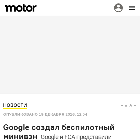
НОВОСТИ
a
A
ОПУБЛИКОВАНО
19 ДЕКАБРЯ 2016, 12:54
Google создал беспилотный
минивэн
Google и FCA представили