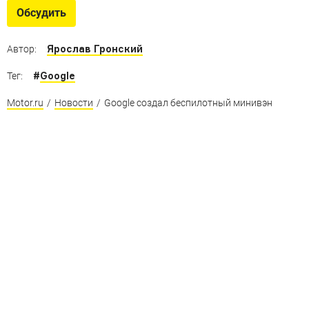
Обсудить
Ярослав Гронский
Автор:
#
Google
Тег:
Motor.ru
/
Новости
/
Google создал беспилотный минивэн