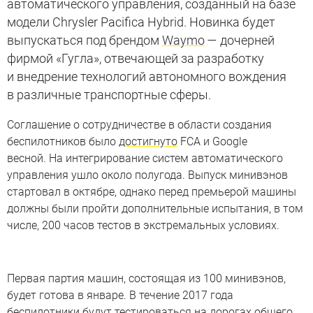
автоматического управления, созданный на базе
модели Chrysler Pacifica Hybrid. Новинка будет
выпускаться под брендом
Waymo
— дочерней
фирмой «Гугла», отвечающей за разработку
и внедрение технологий автономного вождения
в различные транспортные сферы.
Соглашение о сотрудничестве в области создания
беспилотников было
достигнуто
FCA и Google
весной. На интегрирование систем автоматического
управления ушло около полугода. Выпуск минивэнов
стартовал в октябре, однако перед премьерой машины
должны были пройти дополнительные испытания, в том
числе, 200 часов тестов в экстремальных условиях.
Первая партия машин, состоящая из 100 минивэнов,
будет готова в январе. В течение 2017 года
беспилотники будут тестироваться на дорогах общего