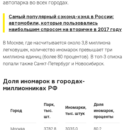
автопарка во всех городах.
Самый популярный сэконд-хэнд в России:
автомобили, которые пользовались
наибольшим спросом на вторичке в 2017 году
В Москве, где насчитывается около 3,8 миллиона
легковушек, количество иномарок превышает три
миллиона единиц (более 80 процентов). В топ-3 списка
попали также Санкт-Петербург и Новосибирск.
Доля иномарок в городах-
миллионниках РФ
Парк,
Доля
Иномарки,
Город
тыс.
иномарок,
тыс. штук
шт.
проценты
Москва
3782,8
3035,0
80,2