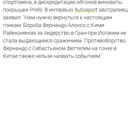
спортсмена, в дискредитации обгонов виноваты
покрышки Pirelli. В интервью
Autosport
австралиец
заявил: "Нам нужно вернуться к настоящим
гонкам. Борьба Фернандо Алонсо с Кими
Райкконеном за лидерство в Гран-при Испании не
стала выдающимся сражением. Противоборство
Фернандо с Себастьяном Феттелем на гонке в
Китае также нельзя назвать событием".