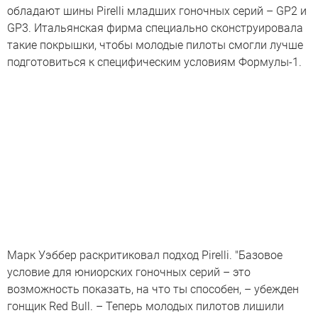
обладают шины Pirelli младших гоночных серий – GP2 и
GP3. Итальянская фирма специально сконструировала
такие покрышки, чтобы молодые пилоты смогли лучше
подготовиться к специфическим условиям Формулы-1.
Марк Уэббер раскритиковал подход Pirelli. "Базовое
условие для юниорских гоночных серий – это
возможность показать, на что ты способен, – убежден
гонщик Red Bull. – Теперь молодых пилотов лишили