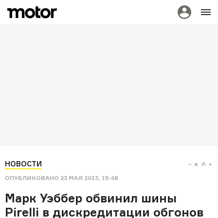
НОВОСТИ
a
A
ОПУБЛИКОВАНО
23 МАЯ 2013, 15:48
Марк Уэббер обвинил шины
Pirelli в дискредитации обгонов