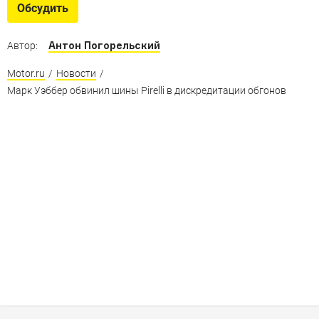
Обсудить
Антон Погорельский
Автор:
Motor.ru
/
Новости
/
Марк Уэббер обвинил шины Pirelli в дискредитации обгонов