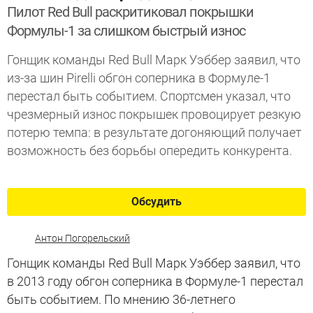
Пилот Red Bull раскритиковал покрышки
Формулы-1 за слишком быстрый износ
Гонщик команды Red Bull Марк Уэббер заявил, что
из-за шин Pirelli обгон соперника в Формуле-1
перестал быть событием. Спортсмен указал, что
чрезмерный износ покрышек провоцирует резкую
потерю темпа: в результате догоняющий получает
возможность без борьбы опередить конкурента.
Обсудить
Антон Погорельский
Гонщик команды Red Bull Марк Уэббер заявил, что
в 2013 году обгон соперника в Формуле-1 перестал
быть событием. По мнению 36-летнего