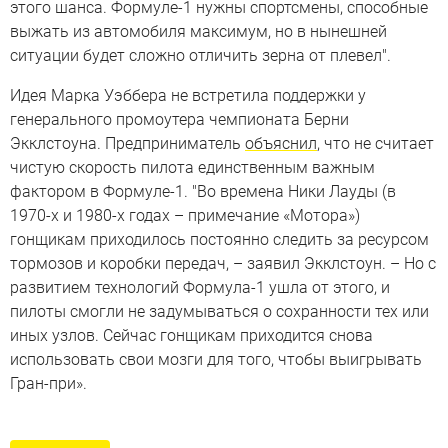
этого шанса. Формуле-1 нужны спортсмены, способные
выжать из автомобиля максимум, но в нынешней
ситуации будет сложно отличить зерна от плевел".
Идея Марка Уэббера не встретила поддержки у
генерального промоутера чемпионата Берни
Экклстоуна. Предприниматель
объяснил
, что не считает
чистую скорость пилота единственным важным
фактором в Формуле-1. "Во времена Ники Лауды (в
1970-х и 1980-х годах – примечание «Мотора»)
гонщикам приходилось постоянно следить за ресурсом
тормозов и коробки передач, – заявил Экклстоун. – Но с
развитием технологий Формула-1 ушла от этого, и
пилоты смогли не задумываться о сохранности тех или
иных узлов. Сейчас гонщикам приходится снова
использовать свои мозги для того, чтобы выигрывать
Гран-при».