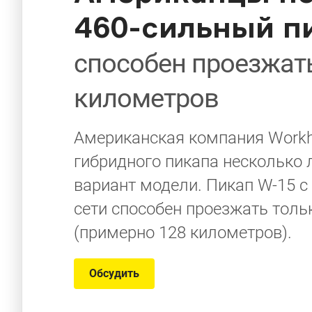
460-сильный п
способен проезжать
километров
Американская компания Workh
гибридного пикапа несколько 
вариант модели. Пикап W-15 
сети способен проезжать толь
(примерно 128 километров).
Обсудить