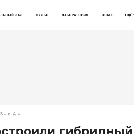
АЛЬНЫЙ ЗАЛ
ПУЛЬС
ЛАБОРАТОРИЯ
ОСАГО
ЕЩЁ
03
a
A
строили гибридный