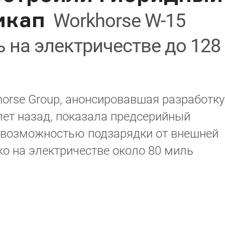
икап
Workhorse W-15
 на электричестве до 128
orse Group, анонсировавшая разработку
лет назад, показала предсерийный
с возможностью подзарядки от внешней
ко на электричестве около 80 миль