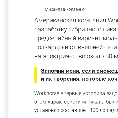
Михаил Николаенко
Американская компания
Wor
разработку гибридного пика
предсерийный вариант моде
подзарядки от внешней сети
на электричестве около 80 
Запомни меня, если сможе
и их творения, которые хо
Workhorse впервые устроила езд
этом характеристики пикапа был
установки составляет 460 лошади