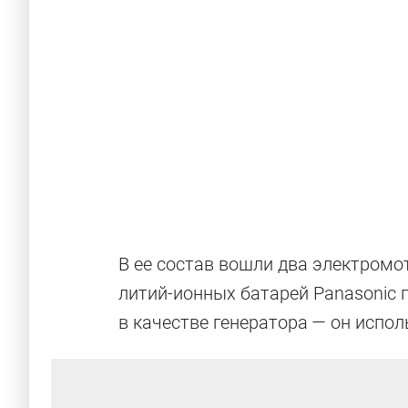
В ее состав вошли два электромот
литий-ионных батарей Panasonic
в качестве генератора — он испол