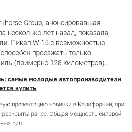
khorse Group
, анонсировавшая
па несколько лет назад, показала
ли. Пикап W-15 с возможностью
 способен проезжать только
миль (примерно 128 километров).
шь: самые молодые автопроизводители
чется купить
овую презентацию новинки в Калифорнии, при
и раскрыты ранее. Общая мощность силовой
ных сил.