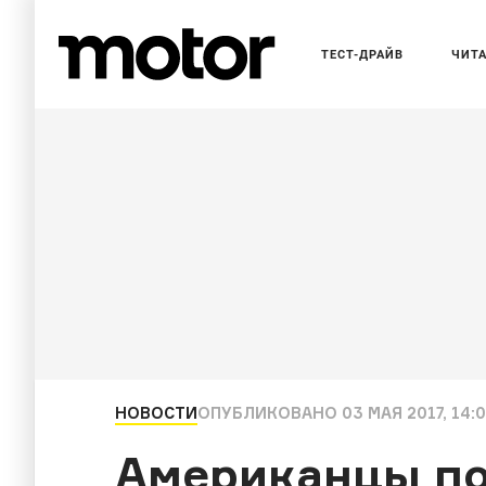
ТЕСТ-ДРАЙВ
ЧИТ
НОВОСТИ
ОПУБЛИКОВАНО
03 МАЯ 2017, 14:
Американцы по