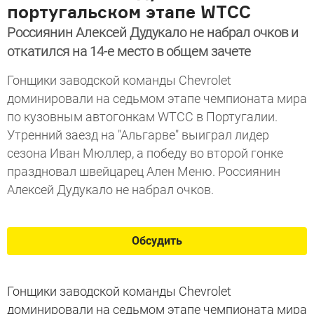
португальском этапе WTCC
Россиянин Алексей Дудукало не набрал очков и
откатился на 14-е место в общем зачете
Гонщики заводской команды Chevrolet
доминировали на седьмом этапе чемпионата мира
по кузовным автогонкам WTCC в Португалии.
Утренний заезд на "Альгарве" выиграл лидер
сезона Иван Мюллер, а победу во второй гонке
праздновал швейцарец Ален Меню. Россиянин
Алексей Дудукало не набрал очков.
Обсудить
Гонщики заводской команды Chevrolet
доминировали на седьмом этапе чемпионата мира