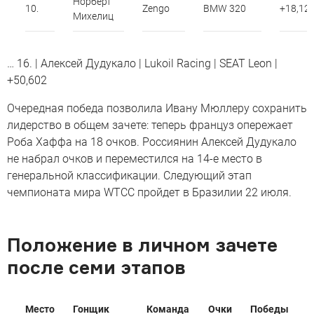
Норберт
10.
Zengo
BMW 320
+18,12
Михелиц
… 16. | Алексей Дудукало | Lukoil Racing | SEAT Leon |
+50,602
Очередная победа позволила Ивану Мюллеру сохранить
лидерство в общем зачете: теперь француз опережает
Роба Хаффа на 18 очков. Россиянин Алексей Дудукало
не набрал очков и переместился на 14-е место в
генеральной классификации. Следующий этап
чемпионата мира WTCC пройдет в Бразилии 22 июля.
Положение в личном зачете
после семи этапов
Место
Гонщик
Команда
Очки
Победы