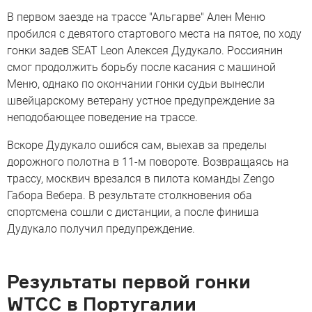
В первом заезде на трассе "Альгарве" Ален Меню
пробился с девятого стартового места на пятое, по ходу
гонки задев SEAT Leon Алексея Дудукало. Россиянин
смог продолжить борьбу после касания с машиной
Меню, однако по окончании гонки судьи вынесли
швейцарскому ветерану устное предупреждение за
неподобающее поведение на трассе.
Вскоре Дудукало ошибся сам, выехав за пределы
дорожного полотна в 11-м повороте. Возвращаясь на
трассу, москвич врезался в пилота команды Zengo
Габора Вебера. В результате столкновения оба
спортсмена сошли с дистанции, а после финиша
Дудукало получил предупреждение.
Результаты первой гонки
WTCC в Португалии