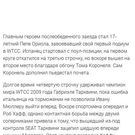
Главным героем послеобеденного заезда стал 17-
летний Пепе Ориола, завоевавший свой первый подиум
в WTCC. Испанец стартовал с поул-позиции, на первом
круге откатился на третью строчку, но вскоре вышел на
второе место благодаря обгону Тома Коронеля. Сам
Коронель дополнил пьедестал почета.
Долгое время четвертую строчку удерживал чемпион
мира WTCC 2009 года Габриэле Тарквини, пока ошибка
итальянца на торможении не позволила Ивану
Мюллеру выйти вперед. Вскоре спортсмена опередил и
Роб Хафф, однако контактная борьба между двумя
соперниками привела к тому, что вышедший из-под
контроля SEAT Тарквини зацепил шедшую впереди