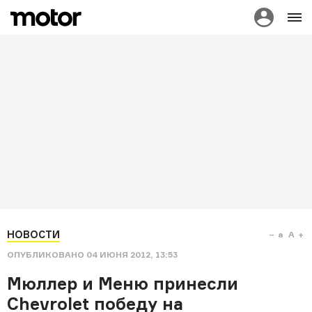
НОВОСТИ
a
A
ОПУБЛИКОВАНО
04 ИЮНЯ 2012, 13:53
Мюллер и Меню принесли
Chevrolet победу на