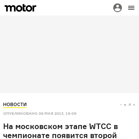
НОВОСТИ
a
A
ОПУБЛИКОВАНО
06 МАЯ 2013, 19:09
На московском этапе WTCC в
чемпионате появится второй