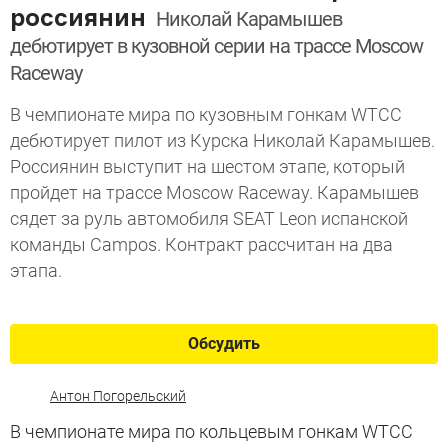
россиянин
Николай Карамышев
дебютирует в кузовной серии на трассе Moscow
Raceway
В чемпионате мира по кузовным гонкам WTCC
дебютирует пилот из Курска Николай Карамышев.
Россиянин выступит на шестом этапе, который
пройдет на трассе Moscow Raceway. Карамышев
сядет за руль автомобиля SEAT Leon испанской
команды Campos. Контракт рассчитан на два
этапа.
Обсудить
Антон Погорельский
В чемпионате мира по кольцевым гонкам WTCC