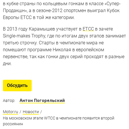
в кубке страны по кольцевым гонкам в классе «Супер-
Продакшн», а в сезоне-2012 спортсмен выиграл Кубок
Европы ETCC в той же категории.
В 2013 году Карамышев участвует в
ETCC
в зачете
Single-makes Trophy, где по итогам двух этапов занимает
третью строчку. Старты в чемпионате мира не
помешают программе Николая в европейском
первенстве, так как гонки двух серий проходят в разные
дни.
Обсудить
Антон Погорельский
Автор:
Motor.ru
/
Новости
/
На московском этапе WTCC в чемпионате появится второй
россиянин