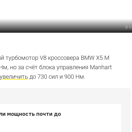
©
M
й турбомотор V8 кроссовера BMW X5 M
Нм, но за счёт блока управления Manhart
увеличить
до 730 сил и 900 Нм.
ли мощность почти до