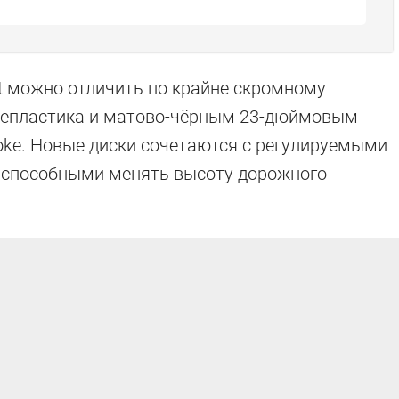
t можно отличить по крайне скромному
лепластика и матово-чёрным 23-дюймовым
poke. Новые диски сочетаются с регулируемыми
 способными менять высоту дорожного