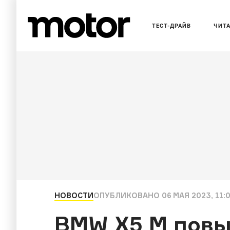
ТЕСТ-ДРАЙВ
ЧИТ
НОВОСТИ
ОПУБЛИКОВАНО
06 МАЯ 2023, 11:
BMW X5 M повы