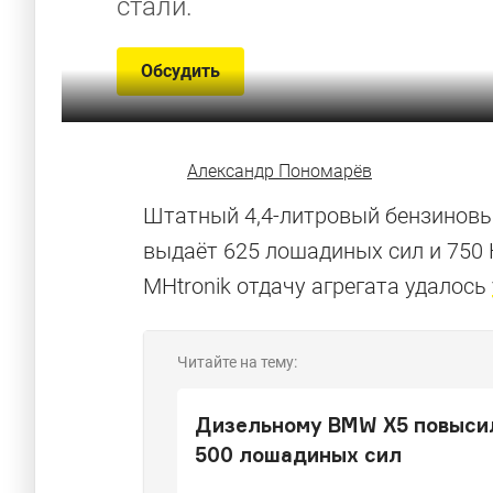
стали.
Обсудить
Александр Пономарёв
Штатный 4,4-литровый бензиновы
выдаёт 625 лошадиных сил и 750 
MHtronik отдачу агрегата удалось
Читайте на тему:
Дизельному BMW X5 повыси
500 лошадиных сил