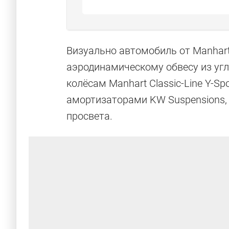
Визуально автомобиль от Manhar
аэродинамическому обвесу из уг
колёсам Manhart Classic-Line Y-S
амортизаторами KW Suspensions,
просвета.