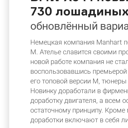
730 лошадиных
обновлённый вариа
Немецкая компания Manhart п
M. Ателье славится своими пр
новой работе компания не ста
воспользовавшись премьерой 
его топовой версии M, тюнеры
Новинку доработали в фирмен
доработку двигателя, а всем 
остаточному принципу. Кроме 
доработки включают в себя 