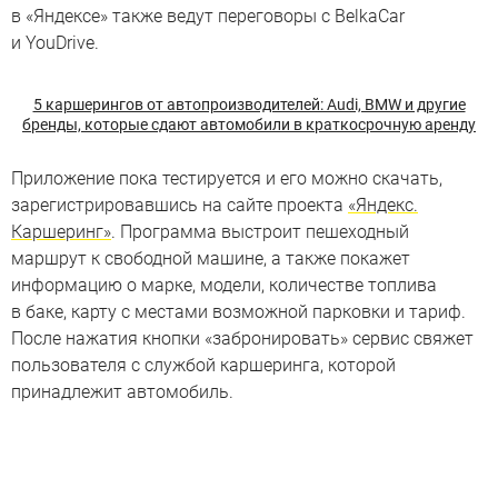
в «Яндексе» также ведут переговоры с BelkaCar
и YouDrive.
5 каршерингов от автопроизводителей: Audi, BMW и другие
бренды, которые сдают автомобили в краткосрочную аренду
Приложение пока тестируется и его можно скачать,
зарегистрировавшись на сайте проекта
«Яндекс.
Каршеринг»
. Программа выстроит пешеходный
маршрут к свободной машине, а также покажет
информацию о марке, модели, количестве топлива
в баке, карту с местами возможной парковки и тариф.
После нажатия кнопки «забронировать» сервис свяжет
пользователя с службой каршеринга, которой
принадлежит автомобиль.