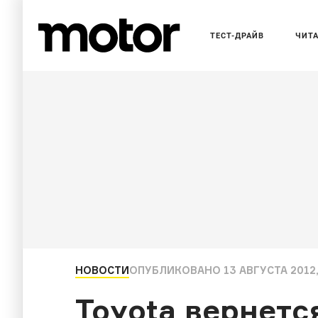
ТЕСТ-ДРАЙВ
ЧИТ
НОВОСТИ
ОПУБЛИКОВАНО
13 АВГУСТА 2012,
Toyota вернетс