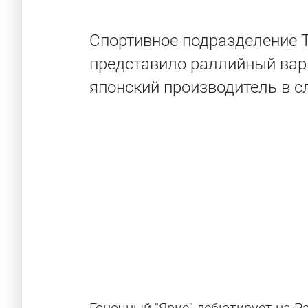
Спортивное подразделение 
представило раллийный вари
японский производитель в с