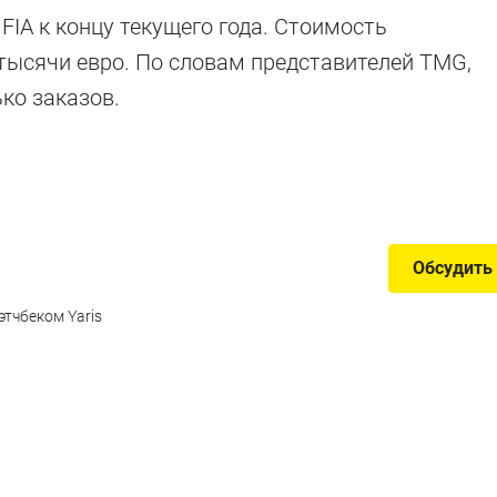
IA к концу текущего года. Стоимость
 тысячи евро. По словам представителей TMG,
ко заказов.
Обсудить
этчбеком Yaris