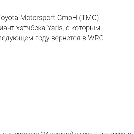
Toyota Motorsport GmbH (TMG)
ант хэтчбека Yaris, с которым
ледующем году вернется в WRC.