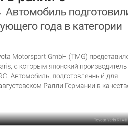
s
Автомобиль подготовил
дующего года в категории
yota Motorsport GmbH (TMG) представил
aris, с которым японский производитель
RC. Автомобиль, подготовленный для
 августовском Ралли Германии в качеств
Toyota Yaris R1A