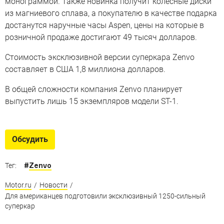
монограммой. Также новинка получит колесные диски
из магниевого сплава, а покупателю в качестве подарка
достанутся наручные часы Aspen, цены на которые в
розничной продаже достигают 49 тысяч долларов.
Стоимость эксклюзивной версии суперкара Zenvo
составляет в США 1,8 миллиона долларов.
В общей сложности компания Zenvo планирует
выпустить лишь 15 экземпляров модели ST-1.
Обсудить
#
Zenvo
Тег:
Motor.ru
/
Новости
/
Для американцев подготовили эксклюзивный 1250-сильный
суперкар