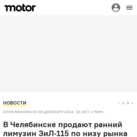
НОВОСТИ
a
A
ОПУБЛИКОВАНО
08 ДЕКАБРЯ 2024, 18:36
1
МИН.
В Челябинске продают ранний
лимузин ЗиЛ-115 по низу рынка