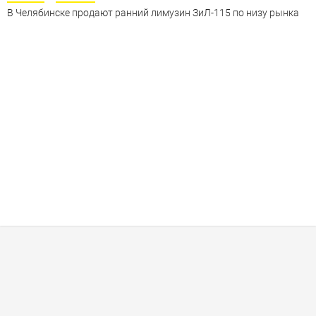
В Челябинске продают ранний лимузин ЗиЛ-115 по низу рынка