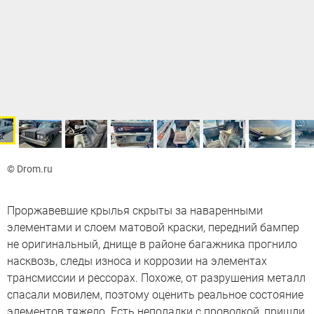
© Drom.ru
Проржавевшие крылья скрыты за наваренными
элементами и слоем матовой краски, передний бампер
не оригинальный, днище в районе багажника прогнило
насквозь, следы износа и коррозии на элементах
трансмиссии и рессорах. Похоже, от разрушения металл
спасали мовилем, поэтому оценить реальное состояние
элементов тяжело. Есть неполадки с проводкой, пришли