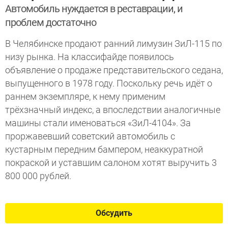
Автомобиль нуждается в реставрации, и
проблем достаточно
В Челябинске продают ранний лимузин ЗиЛ-115 по
низу рынка. На классифайде появилось
объявление о продаже представительского седана,
выпущенного в 1978 году. Поскольку речь идёт о
раннем экземпляре, к нему применим
трёхзначный индекс, а впоследствии аналогичные
машины стали именоваться «ЗиЛ-4104». За
проржавевший советский автомобиль с
кустарным передним бампером, неаккуратной
покраской и уставшим салоном хотят выручить 3
800 000 рублей.
Обсудить