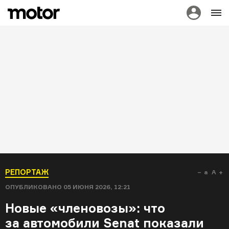
РЕПОРТАЖ
a
A
ОПУБЛИКОВАНО
05 ИЮНЯ 2026, 12:21
Новые «членовозы»: что
за автомобили Senat показали