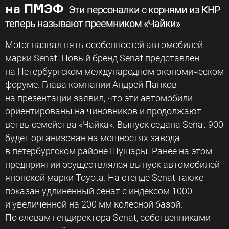
на ПМЭФ
Эти персоналки с корнями из КНР
теперь называют преемником «Чайки»
Motor назвал пять особенностей автомобилей
марки Senat. Новый бренд Senat представлен
на Петербургском международном экономическом
форуме. Глава компании Андрей Панков
на презентации заявил, что эти автомобили
ориентированы на чиновников и продолжают
ветвь семейства «Чайка». Выпуск седана Senat 900
будет организован на мощностях завода
в петербургском районе Шушары. Ранее на этом
предприятии осуществлялся выпуск автомобилей
японской марки Toyota. На стенде Senat также
показан удлиненный сенат с индексом 1000
и увеличенной на 200 мм колесной базой.
По словам гендиректора Senat, собственниками