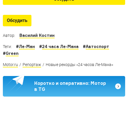
Обсудить
Василий Костин
Автор:
#
Ле-Ман
#
24 часа Ле-Мана
#
Автоспорт
Теги:
#
Green
Motor.ru
/
Репортаж
/
Новые рекорды «24 часов Ле-Мана»
Коротко и оперативно: Мотор
в TG