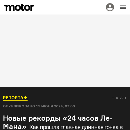
РЕПОРТАЖ
a
A
ОПУБЛИКОВАНО
19 ИЮНЯ 2024, 07:00
Новые рекорды «24 часов Ле-
Мана»
Как прошла главная длинная гонка в