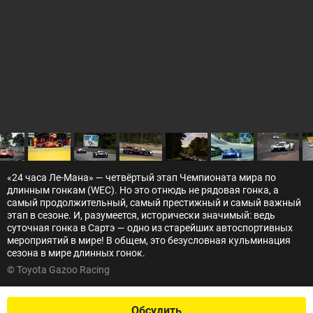
«24 часа Ле-Мана» — четвёртый этап Чемпионата мира по
длинным гонкам (WEC). Но это отнюдь не рядовая гонка, а
самый продолжительный, самый престижный и самый важный
этап в сезоне. И, разумеется, исторически значимый: ведь
суточная гонка в Сартэ — одно из старейших автоспортивных
мероприятий в мире! В общем, это безусловная кульминация
сезона в мире длинных гонок.
© Toyota Gazoo Racing
Обсудить