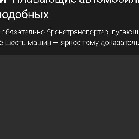
 подобных
 обязательно бронетранспортер, пугающ
е шесть машин — яркое тому доказатель