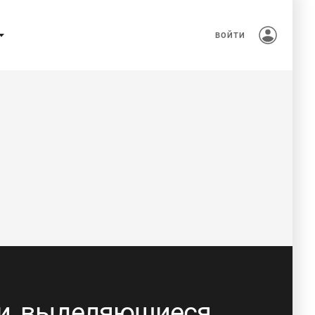
ВОЙТИ
и, выделяющиеся