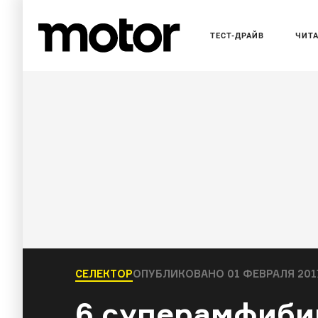
ТЕСТ-ДРАЙВ
ЧИТ
СЕЛЕКТОР
ОПУБЛИКОВАНО
01 ФЕВРАЛЯ 2017
6 суперамфиби