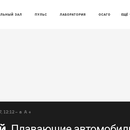
АЛЬНЫЙ ЗАЛ
ПУЛЬС
ЛАБОРАТОРИЯ
ОСАГО
ЕЩЁ
, 12:12
a
A
й
Плавающие автомобил