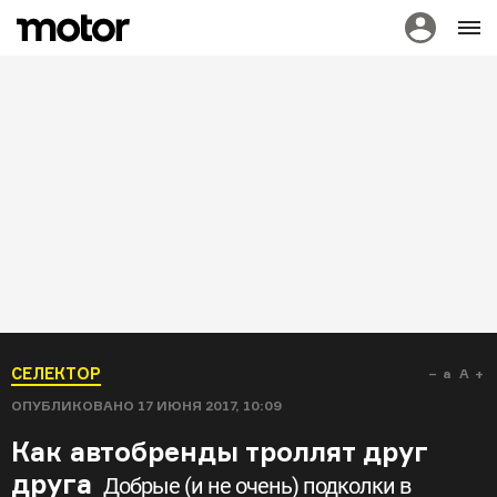
СЕЛЕКТОР
a
A
ОПУБЛИКОВАНО
17 ИЮНЯ 2017, 10:09
Как автобренды троллят друг
друга
Добрые (и не очень) подколки в