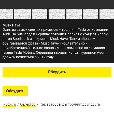
Musk Have
Один из самых свежих примеров – троллинг Tesla от компании
Audi. На бигборде в Берлине появился плакат с концепт-каром
e-tron Sportback и надписью Musk Have. Таким образом
обыгрывается фраза «Must Have» («обязательно к
приобретению»), только слово «Must» заменено на фамилию
главы Tesla Motors. Серийный вариант концептуальной Audi
должен появиться в 2019 году.
Обсудить
Обсудить
Motor.ru
/
Селектор
/
Как автобренды троллят друг друга