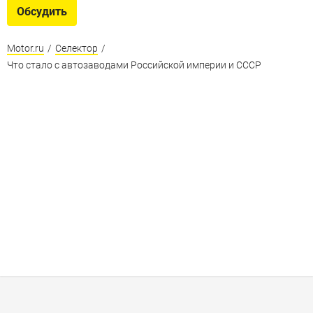
Обсудить
Motor.ru
/
Селектор
/
Что стало с автозаводами Российской империи и СССР