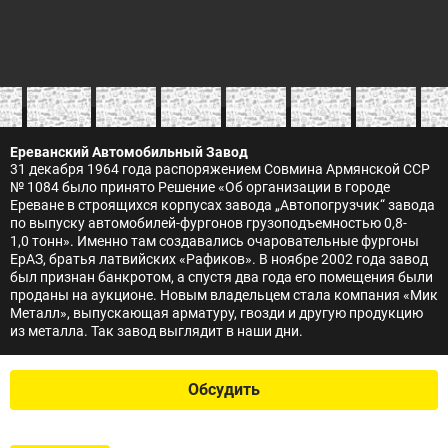
Ереванский Автомобильный Завод
31 декабря 1964 года распоряжением Совмина Армянской ССР
№ 1084 было принято Решение «Об организации в городе
Ереване в строящихся корпусах завода „Автопогрузчик“ завода
по выпуску автомобилей-фургонов грузоподъемностью 0,8-
1,0 тонн». Именно там создавались очаровательные фургоны
ЕрАЗ, братья латвийских «Рафиков». В ноябре 2002 года завод
был признан банкротом, а спустя два года его помещения были
проданы на аукционе. Новым владельцем стала компания «Мик
Металл», выпускающая арматуру, гвозди и другую продукцию
из металла. Так завод выглядит в наши дни.
Обсудить