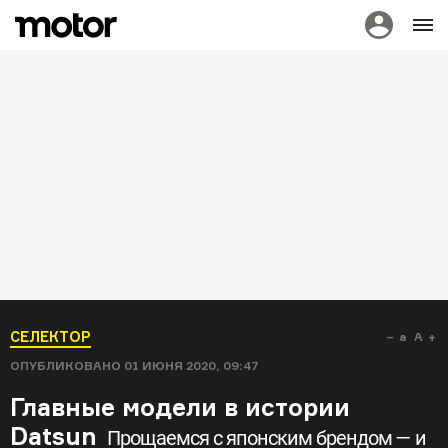
СЕЛЕКТОР
a
A
ОПУБЛИКОВАНО
01 ИЮНЯ 2020, 09:47
Главные модели в истории
Datsun
Прощаемся с японским брендом — и