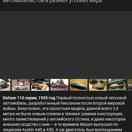
автомобилистов в разных уголках мира.
Datsun 110 серии, 1955 год
Первый полностью новый легковой
автомобиль, разработанный Ниссаном после второй мировой
войны. Безусловно, эта крохотная модель длиной всего 3,9
метра не была новым словом в технике: рамная конструкция,
много заимствований у английского Остина, и даже некоторое
внешнее сходство с ним — в те времена Nissan выпускал по
лицензии Austin A40 и A50. А уж двигатель был воплощением