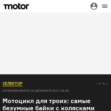
СЕЛЕКТОР
a
A
ОПУБЛИКОВАНО
20 ДЕКАБРЯ 2017, 09:38
Мотоцикл для троих: самые
безумные байки с колясками