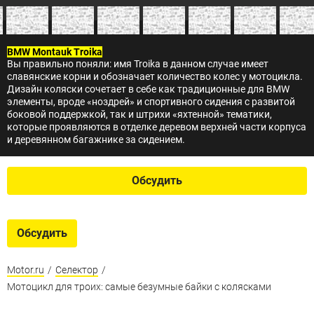
BMW Montauk Troika
Вы правильно поняли: имя Troika в данном случае имеет
славянские корни и обозначает количество колес у мотоцикла.
Дизайн коляски сочетает в себе как традиционные для BMW
элементы, вроде «ноздрей» и спортивного сидения с развитой
боковой поддержкой, так и штрихи «яхтенной» тематики,
которые проявляются в отделке деревом верхней части корпуса
и деревянном багажнике за сидением.
Обсудить
Обсудить
Motor.ru
/
Селектор
/
Мотоцикл для троих: самые безумные байки с колясками