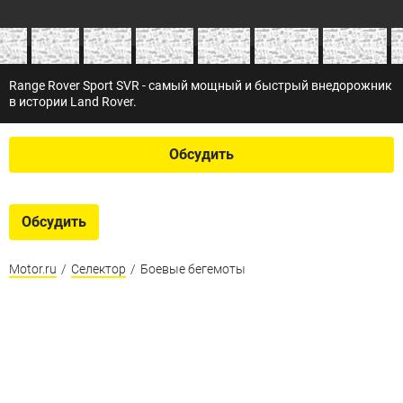
Range Rover Sport SVR - самый мощный и быстрый внедорожник
в истории Land Rover.
Обсудить
Обсудить
Motor.ru
/
Селектор
/
Боевые бегемоты