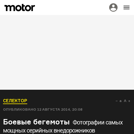
СЕЛЕКТОР
a
A
ОПУБЛИКОВАНО
12 АВГУСТА 2014, 20:08
Боевые бегемоты
Фотографии самых
мощных серийных внедорожников