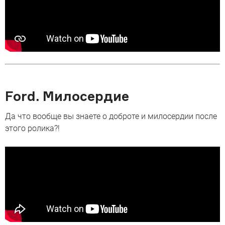
Ford. Милосердие
Да что вообще вы знаете о доброте и милосердии после
этого ролика?!