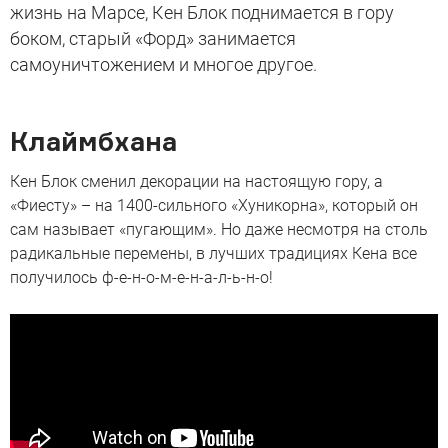
жизнь на Марсе, Кен Блок поднимается в гору
боком, старый «Форд» занимается
самоуничтожением и многое другое.
Клаймбхана
Кен Блок сменил декорации на настоящую гору, а
«Фиесту» – на 1400-сильного «Хуникорна», который он
сам называет «пугающим». Но даже несмотря на столь
радикальные перемены, в лучших традициях Кена все
получилось ф-е-н-о-м-е-н-а-л-ь-н-о!