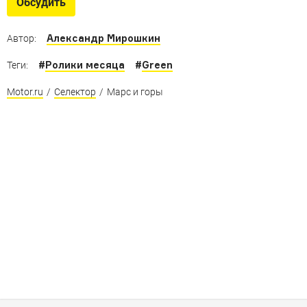
Обсудить
Александр Мирошкин
Автор:
#
Ролики месяца
#
Green
Теги:
Motor.ru
/
Селектор
/
Марс и горы