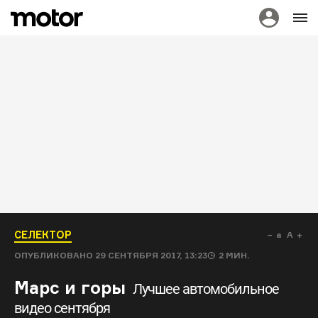
СЕЛЕКТОР
a
A
ОПУБЛИКОВАНО
29 СЕНТЯБРЯ 2017, 13:23
2
МИН.
Марс и горы
Лучшее автомобильное
видео сентября