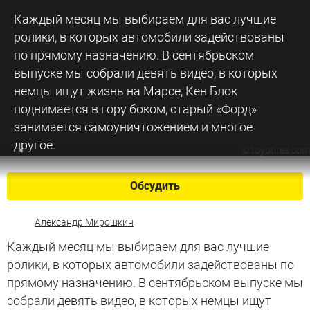
Каждый месяц мы выбираем для вас лучшие
ролики, в которых автомобили задействованы
по прямому назначению. В сентябрьском
выпуске мы собрали девять видео, в которых
немцы ищут жизнь на Марсе, Кен Блок
поднимается в гору боком, старый «Форд»
занимается самоуничтожением и многое
другое.
©
toyotires.com
Обсудить
Александр Мирошкин
Каждый месяц мы выбираем для вас лучшие
ролики, в которых автомобили задействованы по
прямому назначению. В сентябрьском выпуске мы
собрали девять видео, в которых немцы ищут