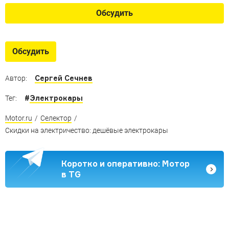
Обсудить
Обсудить
Сергей Сечнев
Автор:
#
Электрокары
Тег:
Motor.ru
/
Селектор
/
Скидки на электричество: дешёвые электрокары
Коротко и оперативно: Мотор
в TG