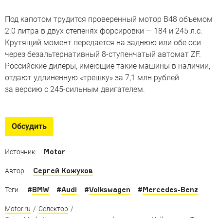
Под капотом трудится проверенный мотор B48 объемом
2.0 литра в двух степенях форсировки — 184 и 245 л.с.
Крутящий момент передается на заднюю или обе оси
через безальтернативный 8-ступенчатый автомат ZF.
Российские дилеры, имеющие такие машины в наличии,
отдают удлиненную «трешку» за 7,1 млн рублей
за версию с 245-сильным двигателем.
Обсудить
Motor
Источник:
Сергей Кожухов
Автор:
#
BMW
#
Audi
#
Volkswagen
#
Mercedes-Benz
Теги:
Motor.ru
/
Селектор
/