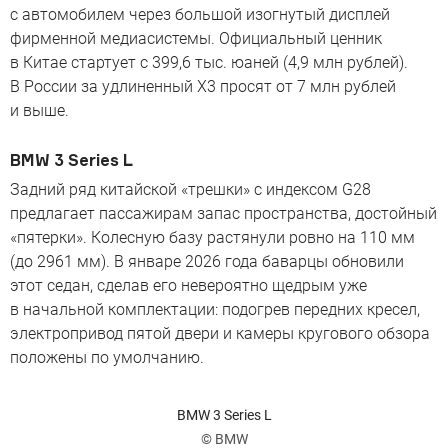
с автомобилем через большой изогнутый дисплей
фирменной медиасистемы. Официальный ценник
в Китае стартует с 399,6 тыс. юаней (4,9 млн рублей).
В России за удлиненный X3 просят от 7 млн рублей
и выше.
BMW 3 Series L
Задний ряд китайской «трешки» с индексом G28
предлагает пассажирам запас пространства, достойный
«пятерки». Колесную базу растянули ровно на 110 мм
(до 2961 мм). В январе 2026 года баварцы обновили
этот седан, сделав его невероятно щедрым уже
в начальной комплектации: подогрев передних кресел,
электропривод пятой двери и камеры кругового обзора
положены по умолчанию.
BMW 3 Series L
© BMW