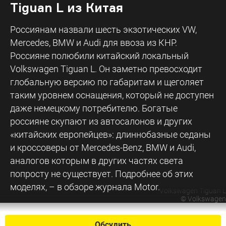
Tiguan L из Китая
Россиянам назвали шесть экзотических VW,
Mercedes, BMW и Audi для ввоза из КНР.
Россияне полюбили китайский локальный
Volkswagen Tiguan L. Он заметно превосходит
глобальную версию по габаритам и щеголяет
таким уровнем оснащения, который не доступен
даже немецкому потребителю. Богатые
россияне скупают из автосалонов и других
«китайских европейцев»: длиннобазные седаны
и кроссоверы от Mercedes-Benz, BMW и Audi,
аналогов которым в других частях света
попросту не существует. Подробнее об этих
моделях, – в обзоре журнала Motor.
Volkswagen Tiguan L
©
Volkswagen
Обсудить