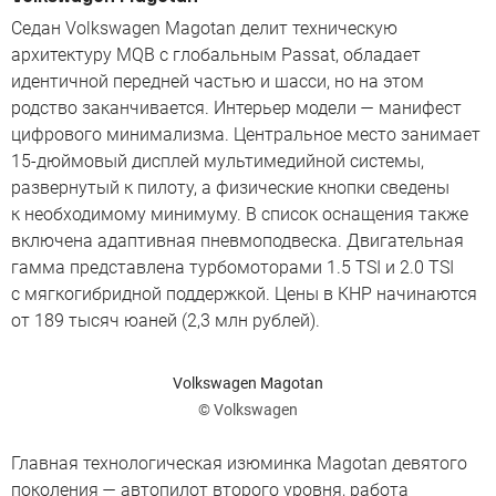
Седан Volkswagen Magotan делит техническую
архитектуру MQB с глобальным Passat, обладает
идентичной передней частью и шасси, но на этом
родство заканчивается. Интерьер модели — манифест
цифрового минимализма. Центральное место занимает
15-дюймовый дисплей мультимедийной системы,
развернутый к пилоту, а физические кнопки сведены
к необходимому минимуму. В список оснащения также
включена адаптивная пневмоподвеска. Двигательная
гамма представлена турбомоторами 1.5 TSI и 2.0 TSI
с мягкогибридной поддержкой. Цены в КНР начинаются
от 189 тысяч юаней (2,3 млн рублей).
Volkswagen Magotan
© Volkswagen
Главная технологическая изюминка Magotan девятого
поколения — автопилот второго уровня, работа