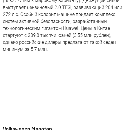
(плюс 77 мм к мировому варианту). Движущей силой
выступает бензиновый 2.0 TFSI, развивающий 204 или
272 л.с. Особый колорит машине придает комплекс
систем активной безопасности, разработанный
технологическим гигантом Huawei. Цены в Китае
стартуют с 289,8 тысячи юаней (3,55 млн рублей),
однако российские дилеры предлагают такой седан
минимум за 5,7 млн.
Volkswagen Magotan