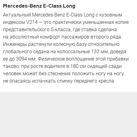
Mercedes-Benz E-Class Long
Актуальный Mercedes-Benz E-Class Long с кузовным
индексом V214 — это практически уменьшенная копия
представительского S-класса, где ставка сделана
на абсолютный комфорт пассажиров второго ряда.
Инженеры растянули колесную базу относительно
глобального седана на колоссальные 133 мм, доведя
ее до 3094 мм. Физическое воплощение этой прибавки
таково: при росте водителя в 180 см сидящий сзади
человек может без стеснения положить ногу на ногу,
не опасаясь испачкать спинку переднего кресла.