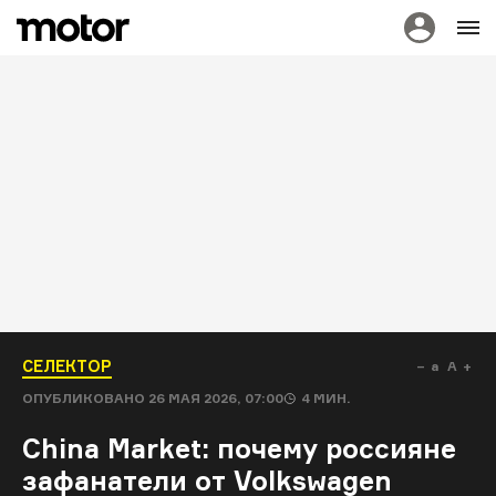
СЕЛЕКТОР
a
A
ОПУБЛИКОВАНО
26 МАЯ 2026, 07:00
4
МИН.
China Market: почему россияне
зафанатели от Volkswagen