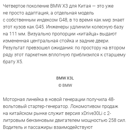
Четвертое поколение BMW X3 для Китая — это уже
не просто адаптация, а отдельная модель
с собственным индексом G48, в то время как мир знает
этот кузов как G45. Инженеры удлинили колесную базу
на 111 мм. Визуально пропорции «китайца» выдают
измененная центральная стойка и задние двери.
Результат превзошел ожидания: по простору на втором
ряду этот паркетник вплотную приблизился к старшему
брату X5.
BMW X3L
© BMW
Моторная линейка в новой генерации получила 48-
вольтовый стартер-генератор. Локомотивом продаж
на китайском рынке служит версия xDrive30Li с 2-
литровым бензиновым двигателем мощностью 258 сил.
Водитель и пассажиры взаимодействуют