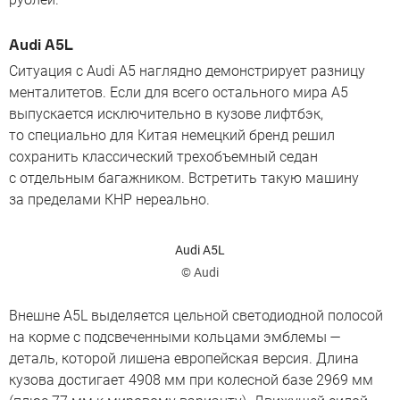
Audi A5L
Ситуация с Audi A5 наглядно демонстрирует разницу
менталитетов. Если для всего остального мира A5
выпускается исключительно в кузове лифтбэк,
то специально для Китая немецкий бренд решил
сохранить классический трехобъемный седан
с отдельным багажником. Встретить такую машину
за пределами КНР нереально.
Audi A5L
© Audi
Внешне A5L выделяется цельной светодиодной полосой
на корме с подсвеченными кольцами эмблемы —
деталь, которой лишена европейская версия. Длина
кузова достигает 4908 мм при колесной базе 2969 мм