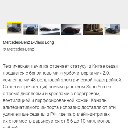
Mercedes-Benz E-Class Long
© Mercedes-Benz
Техническая начинка отвечает статусу: в Китае седан
продается с бензиновыми «турбочетверками» 2.0,
усиленными 48-вольтовой электрической надстройкой.
Салон встречает цифровым царством SuperScreen
с тремя дисплеями и креслами с подогревом,
вентиляцией и перфорированной кожей. Каналы
альтернативного импорта исправно доставляют эти
удлиненные седаны в РФ, где на онлайн-витринах
их стоимость варьируется от 8,6 до 10 миллионов
рублей.