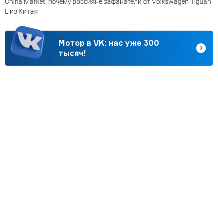
China Market: почему россияне зафанатели от Volkswagen Tiguan
L из Китая
Мотор в VK: нас уже 300
тысяч!