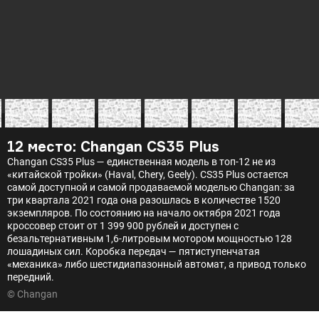
12 место: Changan CS35 Plus
Changan CS35 Plus — единственная модель в топ-12 не из
«китайской тройки» (Haval, Chery, Geely). CS35 Plus остается
самой доступной и самой продаваемой моделью Changan: за
три квартала 2021 года она разошлась в количестве 1520
экземпляров. По состоянию на начало октября 2021 года
кроссовер стоит от 1 399 900 рублей и доступен с
безальтернативным 1,6-литровым мотором мощностью 128
лошадиных сил. Коробка передач — пятиступенчатая
«механика» либо шестидиапазонный автомат, а привод только
передний.
© Changan