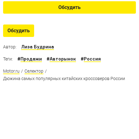
Обсудить
Обсудить
Лиза Будрина
Автор:
#
Продажи
#
Авторынок
#
Россия
Теги:
Motor.ru
/
Селектор
/
Дюжина самых популярных китайских кроссоверов России