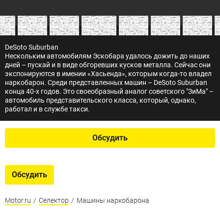
DeSoto Suburban
Нескольким автомобилям Эскобара удалось дожить до наших
дней – пускай и в виде обгоревших кусков металла. Сейчас они
экспонируются в имении «Хасьенда», которым когда-то владел
наркобарон. Среди представленных машин – DeSoto Suburban
конца 40-х годов. Это своеобразный аналог советского "ЗиМа" –
автомобиль представительского класса, который, однако,
работал и в службе такси.
Обсудить
Обсудить
Motor.ru
/
Селектор
/
Машины наркобарона