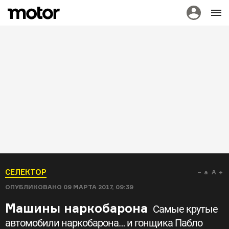
СЕЛЕКТОР
a
A
ОПУБЛИКОВАНО
09 МАРТА 2017, 09:39
Машины наркобарона
Самые крутые
автомобили наркобарона… и гонщика Пабло