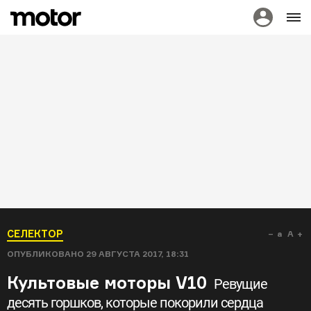
СЕЛЕКТОР
a
A
ОПУБЛИКОВАНО
29 АВГУСТА 2017, 18:31
Культовые моторы V10
Ревущие
десять горшков, которые покорили сердца