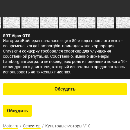
SRT Viper GTS
История «Вайпера» началась еще в 80-е годы прошлого века –
во времена, когда Lamborghini принадлежала корпорации
Chrysler и концерну требовался спорткар для улучшения
собственной репутации. Собственно, именно инженеры
Lamborghini сыграли не последнюю роль в появлении нового 10-
цилиндрового двигателя, который изначально предполагалось
использовать на тяжелых пикапах.
Обсудить
Обсудить
Motor.ru
/
Селектор
/
Культовые моторы V10